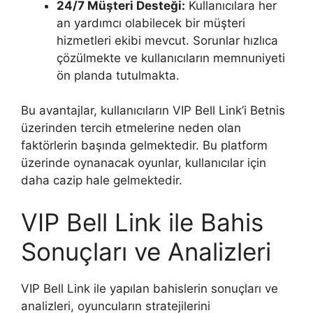
24/7 Müşteri Desteği:
Kullanıcılara her
an yardımcı olabilecek bir müşteri
hizmetleri ekibi mevcut. Sorunlar hızlıca
çözülmekte ve kullanıcıların memnuniyeti
ön planda tutulmakta.
Bu avantajlar, kullanıcıların VIP Bell Link’i Betnis
üzerinden tercih etmelerine neden olan
faktörlerin başında gelmektedir. Bu platform
üzerinde oynanacak oyunlar, kullanıcılar için
daha cazip hale gelmektedir.
VIP Bell Link ile Bahis
Sonuçları ve Analizleri
VIP Bell Link ile yapılan bahislerin sonuçları ve
analizleri, oyuncuların stratejilerini