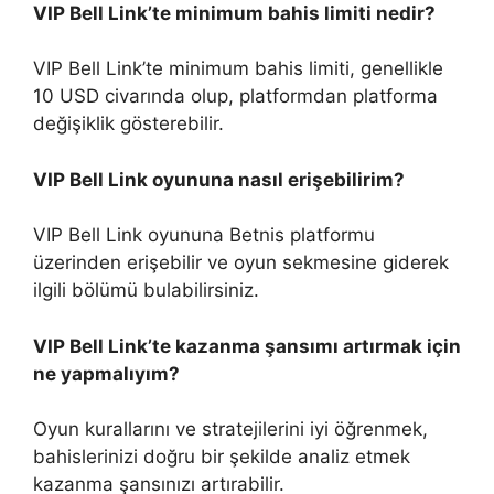
VIP Bell Link’te minimum bahis limiti nedir?
VIP Bell Link’te minimum bahis limiti, genellikle
10 USD civarında olup, platformdan platforma
değişiklik gösterebilir.
VIP Bell Link oyununa nasıl erişebilirim?
VIP Bell Link oyununa Betnis platformu
üzerinden erişebilir ve oyun sekmesine giderek
ilgili bölümü bulabilirsiniz.
VIP Bell Link’te kazanma şansımı artırmak için
ne yapmalıyım?
Oyun kurallarını ve stratejilerini iyi öğrenmek,
bahislerinizi doğru bir şekilde analiz etmek
kazanma şansınızı artırabilir.