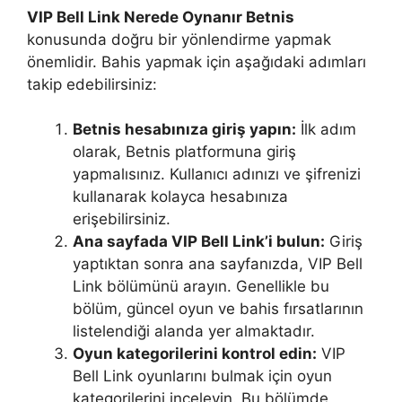
VIP Bell Link Nerede Oynanır Betnis
konusunda doğru bir yönlendirme yapmak
önemlidir. Bahis yapmak için aşağıdaki adımları
takip edebilirsiniz:
Betnis hesabınıza giriş yapın:
İlk adım
olarak, Betnis platformuna giriş
yapmalısınız. Kullanıcı adınızı ve şifrenizi
kullanarak kolayca hesabınıza
erişebilirsiniz.
Ana sayfada VIP Bell Link’i bulun:
Giriş
yaptıktan sonra ana sayfanızda, VIP Bell
Link bölümünü arayın. Genellikle bu
bölüm, güncel oyun ve bahis fırsatlarının
listelendiği alanda yer almaktadır.
Oyun kategorilerini kontrol edin:
VIP
Bell Link oyunlarını bulmak için oyun
kategorilerini inceleyin. Bu bölümde