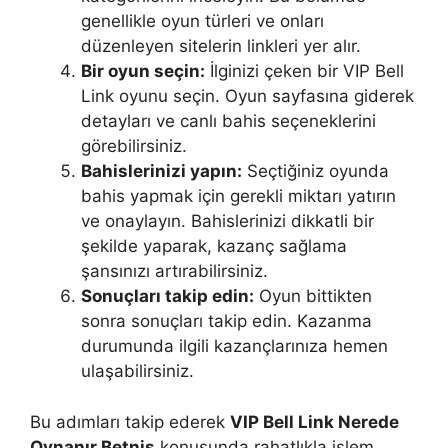
genellikle oyun türleri ve onları
düzenleyen sitelerin linkleri yer alır.
Bir oyun seçin:
İlginizi çeken bir VIP Bell
Link oyunu seçin. Oyun sayfasına giderek
detayları ve canlı bahis seçeneklerini
görebilirsiniz.
Bahislerinizi yapın:
Seçtiğiniz oyunda
bahis yapmak için gerekli miktarı yatırın
ve onaylayın. Bahislerinizi dikkatli bir
şekilde yaparak, kazanç sağlama
şansınızı artırabilirsiniz.
Sonuçları takip edin:
Oyun bittikten
sonra sonuçları takip edin. Kazanma
durumunda ilgili kazançlarınıza hemen
ulaşabilirsiniz.
Bu adımları takip ederek
VIP Bell Link Nerede
Oynanır Betnis
konusunda rahatlıkla işlem