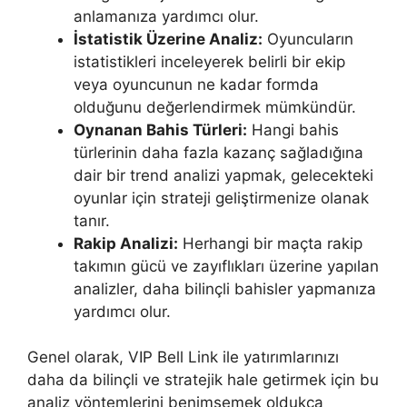
anlamanıza yardımcı olur.
İstatistik Üzerine Analiz:
Oyuncuların
istatistikleri inceleyerek belirli bir ekip
veya oyuncunun ne kadar formda
olduğunu değerlendirmek mümkündür.
Oynanan Bahis Türleri:
Hangi bahis
türlerinin daha fazla kazanç sağladığına
dair bir trend analizi yapmak, gelecekteki
oyunlar için strateji geliştirmenize olanak
tanır.
Rakip Analizi:
Herhangi bir maçta rakip
takımın gücü ve zayıflıkları üzerine yapılan
analizler, daha bilinçli bahisler yapmanıza
yardımcı olur.
Genel olarak, VIP Bell Link ile yatırımlarınızı
daha da bilinçli ve stratejik hale getirmek için bu
analiz yöntemlerini benimsemek oldukça