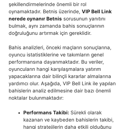
şekillendirmelerinde önemli bir rol
oynamaktadır. Betnis üzerinde,
VIP Bell Link
nerede oynanır Betnis
sorusunun yanıtını
bulmak, aynı zamanda bahis sonuçlarının
doğruluğunu artırmak için gereklidir.
Bahis analizleri, önceki maçların sonuçlarına,
oyuncu istatistiklerine ve takımların genel
performansına dayanmaktadır. Bu veriler,
oyuncuların hangi karşılaşmalara yatırım
yapacaklarına dair bilinçli kararlar almalarına
yardımcı olur. Aşağıda, VIP Bell Link ile yapılan
bahislerin analiz edilmesine dair bazı önemli
noktalar bulunmaktadır:
Performans Takibi:
Sürekli olarak
kazanan ve kaybeden bahislerin takibi,
hangi stratejilerin daha etkili olduğunu