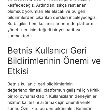
keşfedeceğiz. Ardından, sıkça rastlanan
olumsuz yorumları ele alacak ve bu geri
bildirimlerden çıkarılan dersleri inceleyeceğiz.
Bu bilgiler, hem kullanıcılar hem de platform
yöneticileri için değerli bir yol haritası
sunmaktadır.
Betnis Kullanıcı Geri
Bildirimlerinin Önemi ve
Etkisi
Betnis kullanıcı geri bildirimlerinin
değerlendirilmesi, platformun gelişimi için kritik
bir rol oynamaktadır. Kullanıcıların deneyimleri,
hizmet kalitesini artırmak için önemli veriler
sunar. Özellikle, bu geri bildirimler, Betnis’in