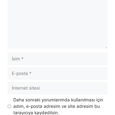
İsim
E-
posta
İnternet
sitesi
Daha sonraki yorumlarımda kullanılması için
adım, e-posta adresim ve site adresim bu
tarayıcıya kaydedilsin.