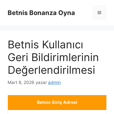
İçeriğe
atla
Betnis Bonanza Oyna
Menü
Betnis Kullanıcı
Geri Bildirimlerinin
Değerlendirilmesi
Mart 8, 2026
yazar
admin
Betnis Giriş Adresi