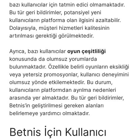
bazı kullanıcılar için tatmin edici olmamaktadır.
Bu tür geri bildirimler, potansiyel yeni
kullanıcıların platforma olan ilgisini azaltabilir.
Dolayısıyla, müşteri hizmetleri kalitesinin
artırılması gerektiği görülmektedir.
Ayrıca, bazı kullanıcılar
oyun çeşitliliği
konusunda da olumsuz yorumlarda
bulunmaktadır. Özellikle belirli oyunların eksikliği
veya yetersiz promosyonlar, kullanıcı deneyimini
olumsuz yönde etkilemektedir. Bu durum,
kullanıcıların platformdan ayrılma nedenleri
arasında yer almaktadır. Bu tür geri bildirimler,
Betnis’in geliştirilmesi gereken alanları
belirlemeye yardımcı olmaktadır.
Betnis İçin Kullanıcı