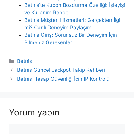
Betnis’te Kupon Bozdurma Özelliği: İşleyişi
ve Kullanım Rehberi
Betnis Müşteri Hizmetleri: Gerçekten İlgili
mi? Canlı Deneyim Paylaşımı
Betnis Giriş: Sorunsuz Bir Deneyim İçin
Bilmeniz Gerekenler
Kategoriler
Betnis
Betnis Güncel Jackpot Takip Rehberi
Betnis Hesap Güvenliği İçin IP Kontrolü
Yorum yapın
Yorum