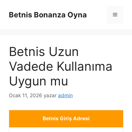
İçeriğe
atla
Betnis Bonanza Oyna
Menü
Betnis Uzun
Vadede Kullanıma
Uygun mu
Ocak 11, 2026
yazar
admin
Betnis Giriş Adresi