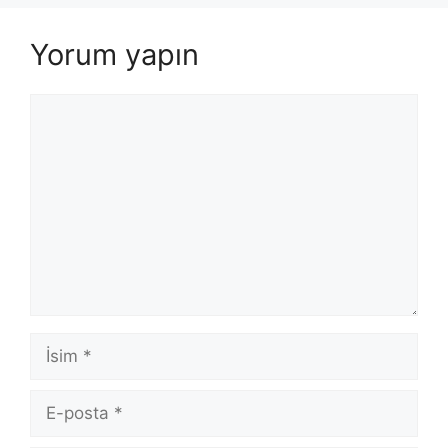
Yorum yapın
Yorum
İsim
E-
posta