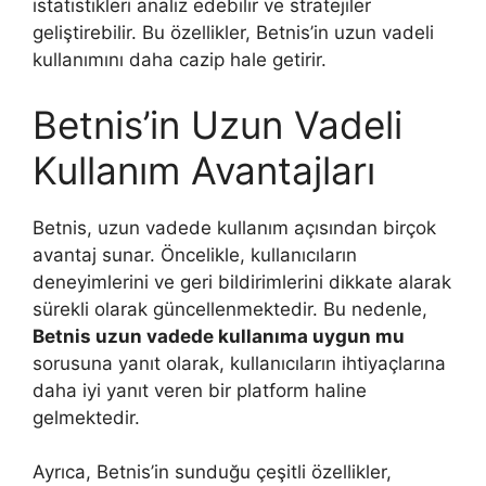
istatistikleri analiz edebilir ve stratejiler
geliştirebilir. Bu özellikler, Betnis’in uzun vadeli
kullanımını daha cazip hale getirir.
Betnis’in Uzun Vadeli
Kullanım Avantajları
Betnis, uzun vadede kullanım açısından birçok
avantaj sunar. Öncelikle, kullanıcıların
deneyimlerini ve geri bildirimlerini dikkate alarak
sürekli olarak güncellenmektedir. Bu nedenle,
Betnis uzun vadede kullanıma uygun mu
sorusuna yanıt olarak, kullanıcıların ihtiyaçlarına
daha iyi yanıt veren bir platform haline
gelmektedir.
Ayrıca, Betnis’in sunduğu çeşitli özellikler,