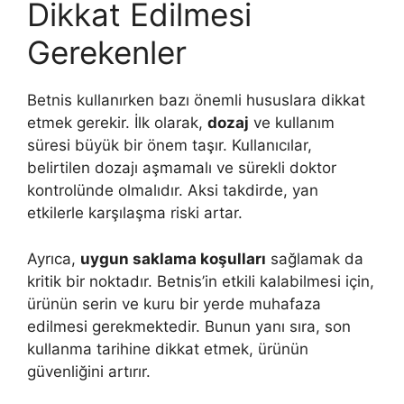
Dikkat Edilmesi
Gerekenler
Betnis kullanırken bazı önemli hususlara dikkat
etmek gerekir. İlk olarak,
dozaj
ve kullanım
süresi büyük bir önem taşır. Kullanıcılar,
belirtilen dozajı aşmamalı ve sürekli doktor
kontrolünde olmalıdır. Aksi takdirde, yan
etkilerle karşılaşma riski artar.
Ayrıca,
uygun saklama koşulları
sağlamak da
kritik bir noktadır. Betnis’in etkili kalabilmesi için,
ürünün serin ve kuru bir yerde muhafaza
edilmesi gerekmektedir. Bunun yanı sıra, son
kullanma tarihine dikkat etmek, ürünün
güvenliğini artırır.