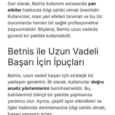
Son olarak, Betnis kullanımı esnasında
yan
etkiler
hakkında bilgi sahibi olmak önemlidir.
Kullanıcılar, olası yan etkileri tanımalı ve bu tür
durumlarda hemen bir sağlık profesyoneline
başvurmalıdır. Böylece, Betnis uzun vadede
güvenli bir şekilde kullanılabilir.
Betnis ile Uzun Vadeli
Başarı İçin İpuçları
Betnis, uzun vadeli başarı için stratejik bir
yaklaşım gerektirir. İlk olarak, kullanıcılar
doğru
analiz yöntemlerini
benimsemelidir. Bu,
bahislerinizi bilinçli bir şekilde yapmanıza
yardımcı olur. Ayrıca, çeşitli spor etkinlikleri ve
ligler hakkında derinlemesine bilgi sahibi olmak,
başarı şansınızı artırır.