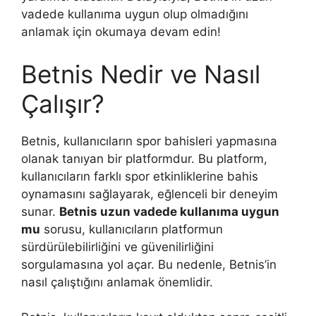
vadede kullanıma uygun olup olmadığını
anlamak için okumaya devam edin!
Betnis Nedir ve Nasıl
Çalışır?
Betnis, kullanıcıların spor bahisleri yapmasına
olanak tanıyan bir platformdur. Bu platform,
kullanıcıların farklı spor etkinliklerine bahis
oynamasını sağlayarak, eğlenceli bir deneyim
sunar.
Betnis uzun vadede kullanıma uygun
mu
sorusu, kullanıcıların platformun
sürdürülebilirliğini ve güvenilirliğini
sorgulamasına yol açar. Bu nedenle, Betnis’in
nasıl çalıştığını anlamak önemlidir.