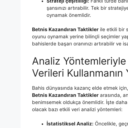
Strateji çeşitliliği:
Farklı türde bahi
şansınızı artırabilir. Tek bir stratej
oynamak önemlidir.
Betnis Kazandıran Taktikler
ile etkili bi
oyunu oynamak yerine bilinçli seçimler yapma
bahislerde başarı oranınızı artırabilir ve is
Analiz Yöntemleriyl
Verileri Kullanmanın
Bahis dünyasında kazanç elde etmek için, 
Betnis Kazandıran Taktikler
arasında, ana
benimsemek oldukça önemlidir. İşte daha 
olacak bazı etkili veri analizi yöntemleri:
İstatistiksel Analiz:
Öncelikle, geçm