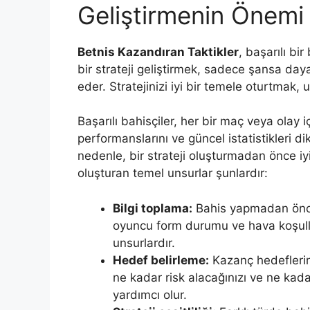
Geliştirmenin Önemi
Betnis Kazandıran Taktikler
, başarılı bir
bir strateji geliştirmek, sadece şansa day
eder. Stratejinizi iyi bir temele oturtmak
Başarılı bahisçiler, her bir maç veya olay 
performanslarını ve güncel istatistikleri dikk
nedenle, bir strateji oluşturmadan önce iyi
oluşturan temel unsurlar şunlardır:
Bilgi toplama:
Bahis yapmadan önce k
oyuncu form durumu ve hava koşulları
unsurlardır.
Hedef belirleme:
Kazanç hedeflerini
ne kadar risk alacağınızı ve ne ka
yardımcı olur.