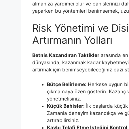
almanıza yardımcı olur ve bahislerinizi daha
yaparken bu yöntemleri benimsemek, uzun
Risk Yönetimi ve Disi
Artırmanın Yolları
Betnis Kazandıran Taktikler
arasında en 
dünyasında, kazanmak kadar kaybetmeyi de
artırmak için benimseyebileceğiniz bazı str
Bütçe Belirleme:
Herkese uygun bir 
çıkmamaya özen gösterin. Kazanç ve
yönetmelisiniz.
Küçük Bahisler:
İlk başlarda küçük 
Zamanla deneyim kazandıkça ve güven
artırabilirsiniz.
Kaybı Telafi Etme İsteğini Kontrol