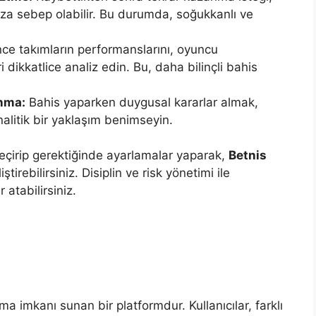
ıza sebep olabilir. Bu durumda, soğukkanlı ve
e takımların performanslarını, oyuncu
ri dikkatlice analiz edin. Bu, daha bilinçli bahis
nma:
Bahis yaparken duygusal kararlar almak,
 analitik bir yaklaşım benimseyin.
geçirip gerektiğinde ayarlamalar yaparak,
Betnis
tirebilirsiniz. Disiplin ve risk yönetimi ile
atabilirsiniz.
pma imkanı sunan bir platformdur. Kullanıcılar, farklı