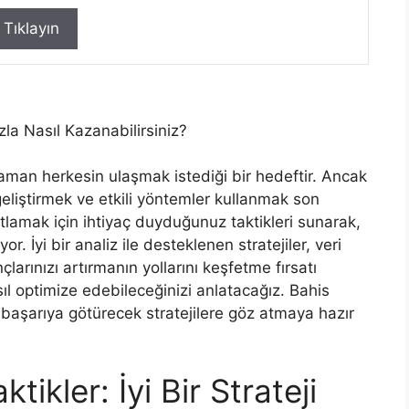
Tıklayın
la Nasıl Kazanabilirsiniz?
an herkesin ulaşmak istediği bir hedeftir. Ancak
geliştirmek ve etkili yöntemler kullanmak son
atlamak için ihtiyaç duyduğunuz taktikleri sunarak,
r. İyi bir analiz ile desteklenen stratejiler, veri
larınızı artırmanın yollarını keşfetme fırsatı
sıl optimize edebileceğinizi anlatacağız. Bahis
i başarıya götürecek stratejilere göz atmaya hazır
ikler: İyi Bir Strateji