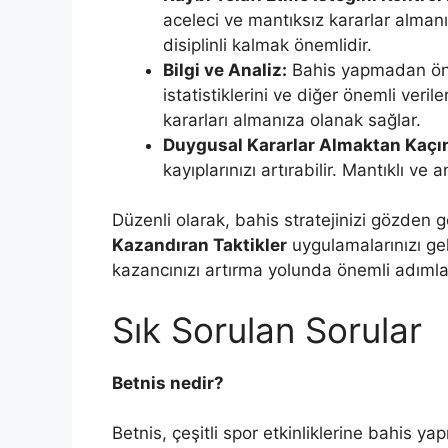
aceleci ve mantıksız kararlar alman
disiplinli kalmak önemlidir.
Bilgi ve Analiz:
Bahis yapmadan önc
istatistiklerini ve diğer önemli verile
kararları almanıza olanak sağlar.
Duygusal Kararlar Almaktan Kaçı
kayıplarınızı artırabilir. Mantıklı ve
Düzenli olarak, bahis stratejinizi gözden 
Kazandıran Taktikler
uygulamalarınızı geliş
kazancınızı artırma yolunda önemli adımlar 
Sık Sorulan Sorular
Betnis nedir?
Betnis, çeşitli spor etkinliklerine bahis ya