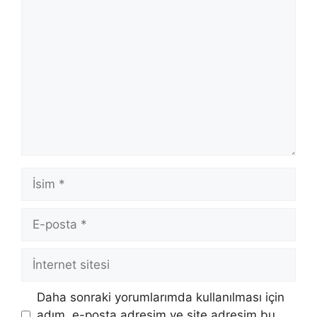
Yorum
İsim
E-
posta
İnternet
sitesi
Daha sonraki yorumlarımda kullanılması için
adım, e-posta adresim ve site adresim bu