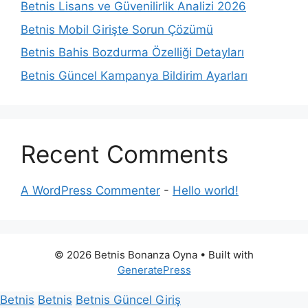
Betnis Lisans ve Güvenilirlik Analizi 2026
Betnis Mobil Girişte Sorun Çözümü
Betnis Bahis Bozdurma Özelliği Detayları
Betnis Güncel Kampanya Bildirim Ayarları
Recent Comments
A WordPress Commenter
-
Hello world!
© 2026 Betnis Bonanza Oyna
• Built with
GeneratePress
Betnis
Betnis
Betnis Güncel Giriş