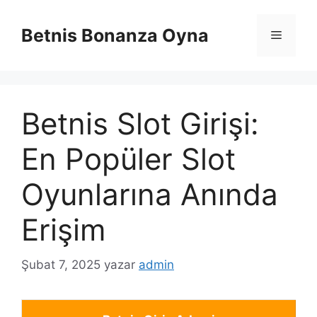
İçeriğe
atla
Betnis Bonanza Oyna
Menü
Betnis Slot Girişi:
En Popüler Slot
Oyunlarına Anında
Erişim
Şubat 7, 2025
yazar
admin