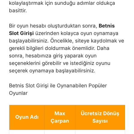
kolaylaştırmak için sunduğu adımlar oldukça
basittir.
Bir oyun hesabı oluşturduktan sonra,
Betnis
Slot Girişi
üzerinden kolayca oyun oynamaya
başlayabilirsiniz. Öncelikle, siteye kaydolmak ve
gerekli bilgileri doldurmak önemlidir. Daha
sonra, hesabınıza giriş yaparak oyun
seçeneklerini görebilir ve istediğiniz oyunu
seçerek oynamaya başlayabilirsiniz.
Betnis Slot Girişi ile Oynanabilen Popüler
Oyunlar
Max
Ücretsiz Dönüş
Oyun Adı
Çarpan
Sayısı