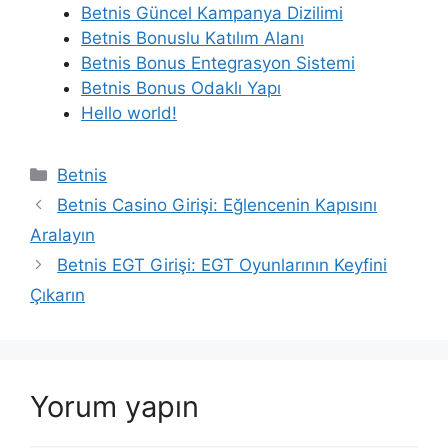
Betnis Güncel Kampanya Dizilimi
Betnis Bonuslu Katılım Alanı
Betnis Bonus Entegrasyon Sistemi
Betnis Bonus Odaklı Yapı
Hello world!
Kategoriler
Betnis
Betnis Casino Girişi: Eğlencenin Kapısını
Aralayın
Betnis EGT Girişi: EGT Oyunlarının Keyfini
Çıkarın
Yorum yapın