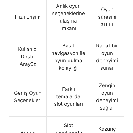
Anlık oyun
Oyun
seçeneklerine
Hızlı Erişim
süresini
ulaşma
artırır
imkanı
Basit
Rahat bir
Kullanıcı
navigasyon ile
oyun
Dostu
oyun bulma
deneyimi
Arayüz
kolaylığı
sunar
Zengin
Farklı
Geniş Oyun
oyun
temalarda
Seçenekleri
deneyimi
slot oyunları
sağlar
Slot
Kazanç
Bonus
oyunlarında