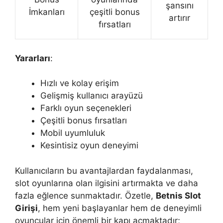
şansını
İmkanları
çeşitli bonus
artırır
fırsatları
Yararları
:
Hızlı ve kolay erişim
Gelişmiş kullanıcı arayüzü
Farklı oyun seçenekleri
Çeşitli bonus fırsatları
Mobil uyumluluk
Kesintisiz oyun deneyimi
Kullanıcıların bu avantajlardan faydalanması,
slot oyunlarına olan ilgisini artırmakta ve daha
fazla eğlence sunmaktadır. Özetle,
Betnis Slot
Girişi
, hem yeni başlayanlar hem de deneyimli
oyuncular için önemli bir kapı açmaktadır;