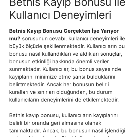
Betnis Kayıp Bonusu ile
Kullanıcı Deneyimleri
Betnis Kayıp Bonusu Gerçekten İşe Yarıyor
mu?
sorusunun cevabı, kullanıcı deneyimleri ile
büyük ölçüde şekillenmektedir. Kullanıcıların bu
bonusu nasıl kullandıkları ve aldıkları sonuçlar,
bonusun etkinliği hakkında önemli veriler
sunmaktadır. Kullanıcılar, bu bonus sayesinde
kayıplarını minimize etme şansı bulduklarını
belirtmektedir. Ancak her bonusun belirli
kuralları ve sınırları olduğundan, bu durum
kullanıcıların deneyimlerini de etkilemektedir.
Betnis kayıp bonusu, kullanıcıların kayıplarını
belirli bir oranda geri almasına olanak
tanımaktadır. Ancak, bu bonusun nasıl işlendiği