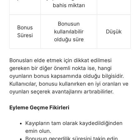
bahis miktarı
Bonusun
Bonus
kullanılabilir
Düşük
Süresi
olduğu süre
Bonusları elde etmek için dikkat edilmesi
gereken bir diğer önemli nokta ise, hangi
oyunların bonus kapsamında olduğu bilgisidir.
Kullanıcılar, bonusu kullanırken en iyi oranları ve
oyunları seçerek avantajlarını artırabilirler.
Eyleme Geçme Fikirleri
Kayıpların tam olarak kaydedildiğinden
emin olun.
Bonusun geçerlilik süresini takip edin.