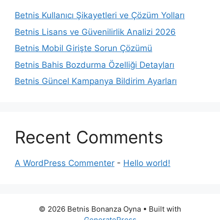
Betnis Kullanıcı Şikayetleri ve Çözüm Yolları
Betnis Lisans ve Güvenilirlik Analizi 2026
Betnis Mobil Girişte Sorun Çözümü
Betnis Bahis Bozdurma Özelliği Detayları
Betnis Güncel Kampanya Bildirim Ayarları
Recent Comments
A WordPress Commenter
-
Hello world!
© 2026 Betnis Bonanza Oyna
• Built with
GeneratePress