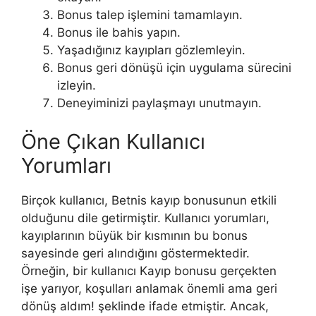
Bonus talep işlemini tamamlayın.
Bonus ile bahis yapın.
Yaşadığınız kayıpları gözlemleyin.
Bonus geri dönüşü için uygulama sürecini
izleyin.
Deneyiminizi paylaşmayı unutmayın.
Öne Çıkan Kullanıcı
Yorumları
Birçok kullanıcı, Betnis kayıp bonusunun etkili
olduğunu dile getirmiştir. Kullanıcı yorumları,
kayıplarının büyük bir kısmının bu bonus
sayesinde geri alındığını göstermektedir.
Örneğin, bir kullanıcı Kayıp bonusu gerçekten
işe yarıyor, koşulları anlamak önemli ama geri
dönüş aldım! şeklinde ifade etmiştir. Ancak,