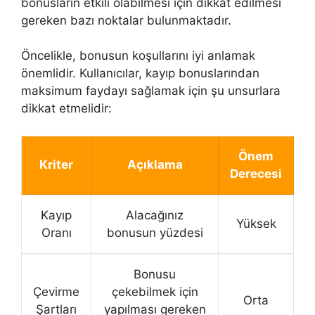
bonusların etkili olabilmesi için dikkat edilmesi
gereken bazı noktalar bulunmaktadır.
Öncelikle, bonusun koşullarını iyi anlamak
önemlidir. Kullanıcılar, kayıp bonuslarından
maksimum faydayı sağlamak için şu unsurlara
dikkat etmelidir:
Önem
Kriter
Açıklama
Derecesi
Kayıp
Alacağınız
Yüksek
Oranı
bonusun yüzdesi
Bonusu
Çevirme
çekebilmek için
Orta
Şartları
yapılması gereken