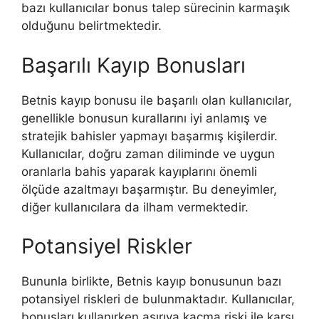
bazı kullanıcılar bonus talep sürecinin karmaşık
olduğunu belirtmektedir.
Başarılı Kayıp Bonusları
Betnis kayıp bonusu ile başarılı olan kullanıcılar,
genellikle bonusun kurallarını iyi anlamış ve
stratejik bahisler yapmayı başarmış kişilerdir.
Kullanıcılar, doğru zaman diliminde ve uygun
oranlarla bahis yaparak kayıplarını önemli
ölçüde azaltmayı başarmıştır. Bu deneyimler,
diğer kullanıcılara da ilham vermektedir.
Potansiyel Riskler
Bununla birlikte, Betnis kayıp bonusunun bazı
potansiyel riskleri de bulunmaktadır. Kullanıcılar,
bonusları kullanırken aşırıya kaçma riski ile karşı