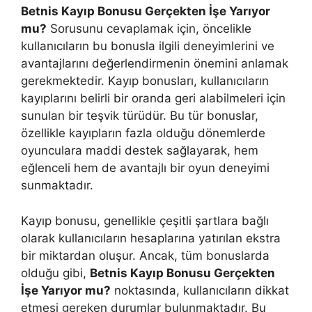
Betnis Kayıp Bonusu Gerçekten İşe Yarıyor
mu?
Sorusunu cevaplamak için, öncelikle
kullanıcıların bu bonusla ilgili deneyimlerini ve
avantajlarını değerlendirmenin önemini anlamak
gerekmektedir. Kayıp bonusları, kullanıcıların
kayıplarını belirli bir oranda geri alabilmeleri için
sunulan bir teşvik türüdür. Bu tür bonuslar,
özellikle kayıpların fazla olduğu dönemlerde
oyunculara maddi destek sağlayarak, hem
eğlenceli hem de avantajlı bir oyun deneyimi
sunmaktadır.
Kayıp bonusu, genellikle çeşitli şartlara bağlı
olarak kullanıcıların hesaplarına yatırılan ekstra
bir miktardan oluşur. Ancak, tüm bonuslarda
olduğu gibi,
Betnis Kayıp Bonusu Gerçekten
İşe Yarıyor mu?
noktasında, kullanıcıların dikkat
etmesi gereken durumlar bulunmaktadır. Bu