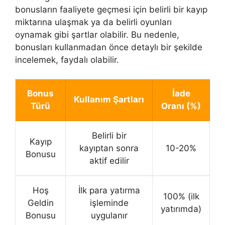
bonusların faaliyete geçmesi için belirli bir kayıp
miktarına ulaşmak ya da belirli oyunları
oynamak gibi şartlar olabilir. Bu nedenle,
bonusları kullanmadan önce detaylı bir şekilde
incelemek, faydalı olabilir.
Bonus
İade
Kullanım Şartları
Türü
Oranı (%)
Belirli bir
Kayıp
kayıptan sonra
10-20%
Bonusu
aktif edilir
Hoş
İlk para yatırma
100% (ilk
Geldin
işleminde
yatırımda)
Bonusu
uygulanır