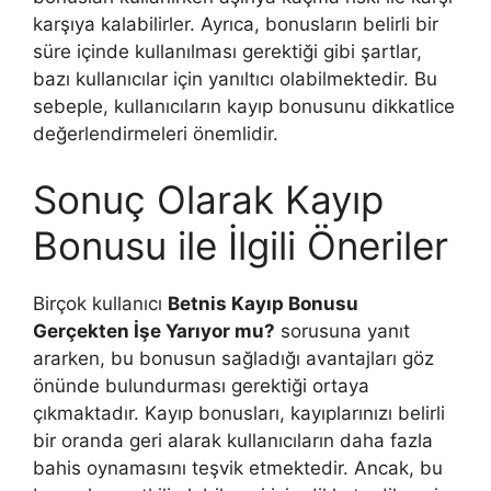
karşıya kalabilirler. Ayrıca, bonusların belirli bir
süre içinde kullanılması gerektiği gibi şartlar,
bazı kullanıcılar için yanıltıcı olabilmektedir. Bu
sebeple, kullanıcıların kayıp bonusunu dikkatlice
değerlendirmeleri önemlidir.
Sonuç Olarak Kayıp
Bonusu ile İlgili Öneriler
Birçok kullanıcı
Betnis Kayıp Bonusu
Gerçekten İşe Yarıyor mu?
sorusuna yanıt
ararken, bu bonusun sağladığı avantajları göz
önünde bulundurması gerektiği ortaya
çıkmaktadır. Kayıp bonusları, kayıplarınızı belirli
bir oranda geri alarak kullanıcıların daha fazla
bahis oynamasını teşvik etmektedir. Ancak, bu