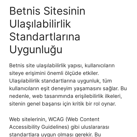
Betnis Sitesinin
Ulaşılabilirlik
Standartlarına
Uygunluğu
Betnis site ulaşılabilirlik yapısı, kullanıcıların
siteye erişimini önemli ölçüde etkiler.
Ulaşılabilirlik standartlarına uygunluk, tüm
kullanıcıların eşit deneyim yaşamasını sağlar. Bu
nedenle, web tasarımında erişilebilirlik ilkeleri,
sitenin genel başarısı için kritik bir rol oynar.
Web sitelerinin, WCAG (Web Content
Accessibility Guidelines) gibi uluslararası
standartlara uygun olması gerekir. Bu