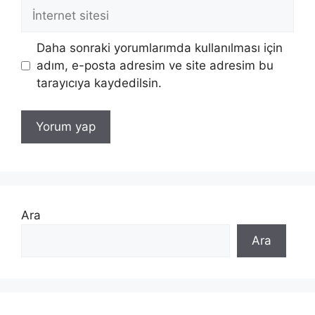
İnternet
sitesi
Daha sonraki yorumlarımda kullanılması için
adım, e-posta adresim ve site adresim bu
tarayıcıya kaydedilsin.
Ara
Ara