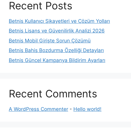
Recent Posts
Betnis Kullanıcı Şikayetleri ve Çözüm Yolları
Betnis Lisans ve Güvenilirlik Analizi 2026
Betnis Mobil Girişte Sorun Çözümü
Betnis Bahis Bozdurma Özelliği Detayları
Betnis Güncel Kampanya Bildirim Ayarları
Recent Comments
A WordPress Commenter
-
Hello world!