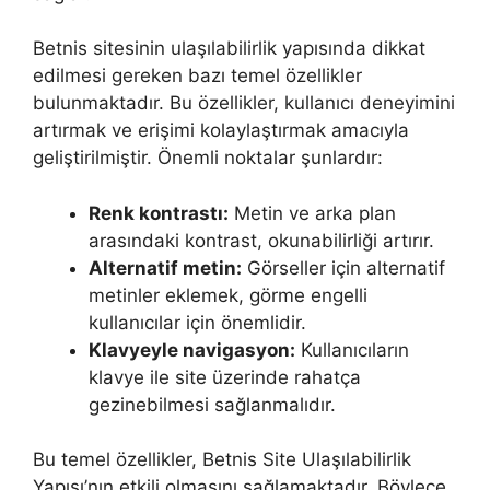
Betnis sitesinin ulaşılabilirlik yapısında dikkat
edilmesi gereken bazı temel özellikler
bulunmaktadır. Bu özellikler, kullanıcı deneyimini
artırmak ve erişimi kolaylaştırmak amacıyla
geliştirilmiştir. Önemli noktalar şunlardır:
Renk kontrastı:
Metin ve arka plan
arasındaki kontrast, okunabilirliği artırır.
Alternatif metin:
Görseller için alternatif
metinler eklemek, görme engelli
kullanıcılar için önemlidir.
Klavyeyle navigasyon:
Kullanıcıların
klavye ile site üzerinde rahatça
gezinebilmesi sağlanmalıdır.
Bu temel özellikler, Betnis Site Ulaşılabilirlik
Yapısı’nın etkili olmasını sağlamaktadır. Böylece,