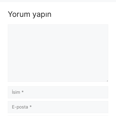
Yorum yapın
Yorum
İsim
E-
posta