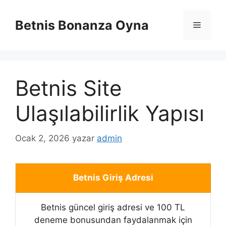
İçeriğe
atla
Betnis Bonanza Oyna
Menü
Betnis Site
Ulaşılabilirlik Yapısı
Ocak 2, 2026
yazar
admin
Betnis Giriş Adresi
Betnis güncel giriş adresi ve 100 TL
deneme bonusundan faydalanmak için