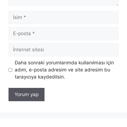
İsim
E-
posta
İnternet
sitesi
Daha sonraki yorumlarımda kullanılması için
adım, e-posta adresim ve site adresim bu
tarayıcıya kaydedilsin.