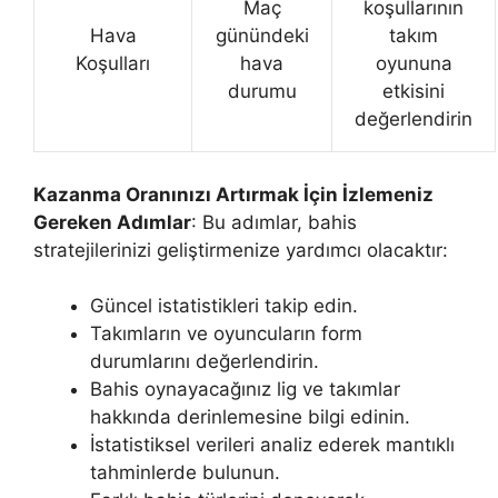
Maç
koşullarının
Hava
günündeki
takım
Koşulları
hava
oyununa
durumu
etkisini
değerlendirin
Kazanma Oranınızı Artırmak İçin İzlemeniz
Gereken Adımlar
: Bu adımlar, bahis
stratejilerinizi geliştirmenize yardımcı olacaktır:
Güncel istatistikleri takip edin.
Takımların ve oyuncuların form
durumlarını değerlendirin.
Bahis oynayacağınız lig ve takımlar
hakkında derinlemesine bilgi edinin.
İstatistiksel verileri analiz ederek mantıklı
tahminlerde bulunun.