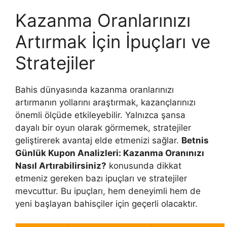
Kazanma Oranlarınızı
Artırmak İçin İpuçları ve
Stratejiler
Bahis dünyasında kazanma oranlarınızı
artırmanın yollarını araştırmak, kazançlarınızı
önemli ölçüde etkileyebilir. Yalnızca şansa
dayalı bir oyun olarak görmemek, stratejiler
geliştirerek avantaj elde etmenizi sağlar.
Betnis
Günlük Kupon Analizleri: Kazanma Oranınızı
Nasıl Artırabilirsiniz?
konusunda dikkat
etmeniz gereken bazı ipuçları ve stratejiler
mevcuttur. Bu ipuçları, hem deneyimli hem de
yeni başlayan bahisçiler için geçerli olacaktır.