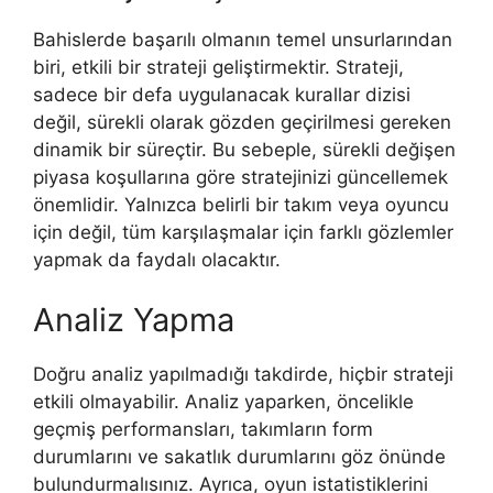
Bahislerde başarılı olmanın temel unsurlarından
biri, etkili bir strateji geliştirmektir. Strateji,
sadece bir defa uygulanacak kurallar dizisi
değil, sürekli olarak gözden geçirilmesi gereken
dinamik bir süreçtir. Bu sebeple, sürekli değişen
piyasa koşullarına göre stratejinizi güncellemek
önemlidir. Yalnızca belirli bir takım veya oyuncu
için değil, tüm karşılaşmalar için farklı gözlemler
yapmak da faydalı olacaktır.
Analiz Yapma
Doğru analiz yapılmadığı takdirde, hiçbir strateji
etkili olmayabilir. Analiz yaparken, öncelikle
geçmiş performansları, takımların form
durumlarını ve sakatlık durumlarını göz önünde
bulundurmalısınız. Ayrıca, oyun istatistiklerini