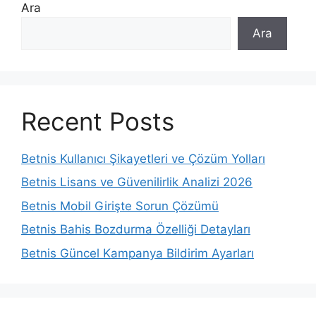
Ara
Ara
Recent Posts
Betnis Kullanıcı Şikayetleri ve Çözüm Yolları
Betnis Lisans ve Güvenilirlik Analizi 2026
Betnis Mobil Girişte Sorun Çözümü
Betnis Bahis Bozdurma Özelliği Detayları
Betnis Güncel Kampanya Bildirim Ayarları