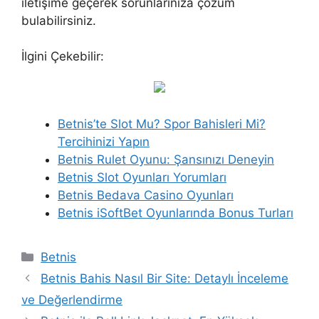
iletişime geçerek sorunlarınıza çözüm
bulabilirsiniz.
İlgini Çekebilir:
Betnis’te Slot Mu? Spor Bahisleri Mi?
Tercihinizi Yapın
Betnis Rulet Oyunu: Şansınızı Deneyin
Betnis Slot Oyunları Yorumları
Betnis Bedava Casino Oyunları
Betnis iSoftBet Oyunlarında Bonus Turları
Kategoriler
Betnis
Betnis Bahis Nasıl Bir Site: Detaylı İnceleme
ve Değerlendirme