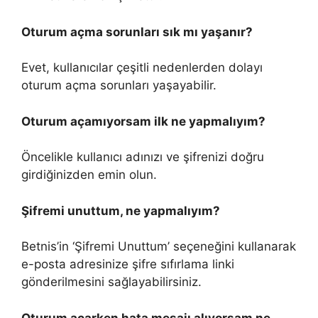
Oturum açma sorunları sık mı yaşanır?
Evet, kullanıcılar çeşitli nedenlerden dolayı
oturum açma sorunları yaşayabilir.
Oturum açamıyorsam ilk ne yapmalıyım?
Öncelikle kullanıcı adınızı ve şifrenizi doğru
girdiğinizden emin olun.
Şifremi unuttum, ne yapmalıyım?
Betnis’in ‘Şifremi Unuttum’ seçeneğini kullanarak
e-posta adresinize şifre sıfırlama linki
gönderilmesini sağlayabilirsiniz.
Oturum açarken hata mesajı alıyorsam ne