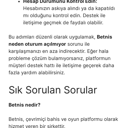
Hesap Durumunu Kontrol Edin:
Hesabınızın askıya alındı ya da kapatıldı
mı olduğunu kontrol edin. Destek ile
iletişime geçmek de faydalı olabilir.
Bu adımları düzenli olarak uygulamak,
Betnis
neden oturum açılmıyor
sorunu ile
karşılaşmanızı en aza indirecektir. Eğer hala
probleme çözüm bulamıyorsanız, platformun
müşteri destek hattı ile iletişime geçerek daha
fazla yardım alabilirsiniz.
Sık Sorulan Sorular
Betnis nedir?
Betnis, çevrimiçi bahis ve oyun platformu olarak
hizmet veren bir şirkettir.