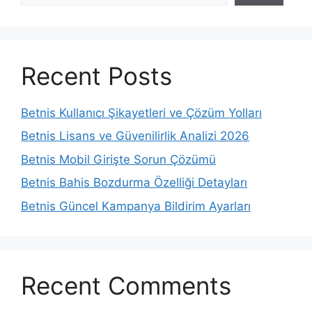
Recent Posts
Betnis Kullanıcı Şikayetleri ve Çözüm Yolları
Betnis Lisans ve Güvenilirlik Analizi 2026
Betnis Mobil Girişte Sorun Çözümü
Betnis Bahis Bozdurma Özelliği Detayları
Betnis Güncel Kampanya Bildirim Ayarları
Recent Comments