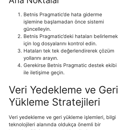
Ana Noktalar
Betnis Pragmatic’de hata giderme
işlemine başlamadan önce sistemi
güncelleyin.
Betnis Pragmatic’deki hataları belirlemek
için log dosyalarını kontrol edin.
Hataları tek tek değerlendirerek çözüm
yollarını arayın.
Gerekirse Betnis Pragmatic destek ekibi
ile iletişime geçin.
Veri Yedekleme ve Geri
Yükleme Stratejileri
Veri yedekleme ve geri yükleme işlemleri, bilgi
teknolojileri alanında oldukça önemli bir