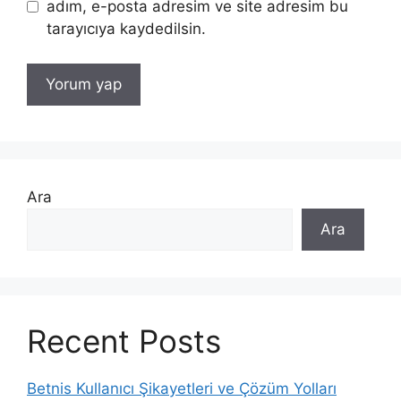
adım, e-posta adresim ve site adresim bu
tarayıcıya kaydedilsin.
Ara
Ara
Recent Posts
Betnis Kullanıcı Şikayetleri ve Çözüm Yolları