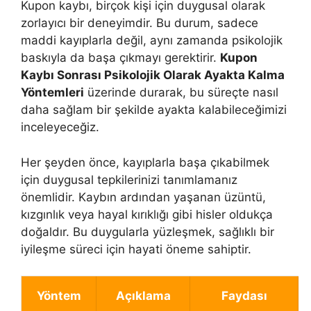
Kupon kaybı, birçok kişi için duygusal olarak
zorlayıcı bir deneyimdir. Bu durum, sadece
maddi kayıplarla değil, aynı zamanda psikolojik
baskıyla da başa çıkmayı gerektirir.
Kupon
Kaybı Sonrası Psikolojik Olarak Ayakta Kalma
Yöntemleri
üzerinde durarak, bu süreçte nasıl
daha sağlam bir şekilde ayakta kalabileceğimizi
inceleyeceğiz.
Her şeyden önce, kayıplarla başa çıkabilmek
için duygusal tepkilerinizi tanımlamanız
önemlidir. Kaybın ardından yaşanan üzüntü,
kızgınlık veya hayal kırıklığı gibi hisler oldukça
doğaldır. Bu duygularla yüzleşmek, sağlıklı bir
iyileşme süreci için hayati öneme sahiptir.
Yöntem
Açıklama
Faydası