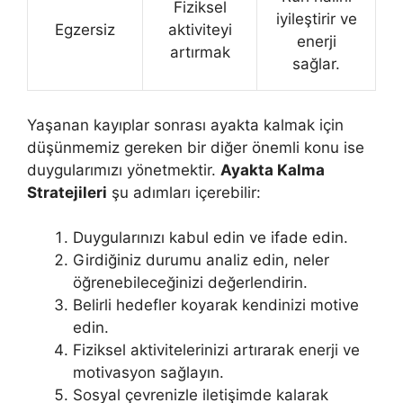
Fiziksel
iyileştirir ve
Egzersiz
aktiviteyi
enerji
artırmak
sağlar.
Yaşanan kayıplar sonrası ayakta kalmak için
düşünmemiz gereken bir diğer önemli konu ise
duygularımızı yönetmektir.
Ayakta Kalma
Stratejileri
şu adımları içerebilir:
Duygularınızı kabul edin ve ifade edin.
Girdiğiniz durumu analiz edin, neler
öğrenebileceğinizi değerlendirin.
Belirli hedefler koyarak kendinizi motive
edin.
Fiziksel aktivitelerinizi artırarak enerji ve
motivasyon sağlayın.
Sosyal çevrenizle iletişimde kalarak