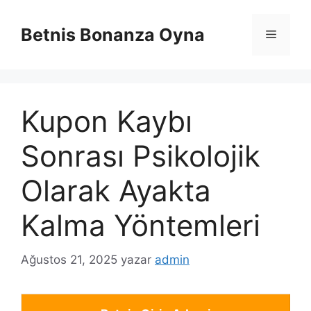
İçeriğe
atla
Betnis Bonanza Oyna
Menü
Kupon Kaybı
Sonrası Psikolojik
Olarak Ayakta
Kalma Yöntemleri
Ağustos 21, 2025
yazar
admin