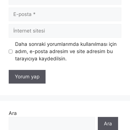
E-
posta
İnternet
sitesi
Daha sonraki yorumlarımda kullanılması için
adım, e-posta adresim ve site adresim bu
tarayıcıya kaydedilsin.
Ara
Ara