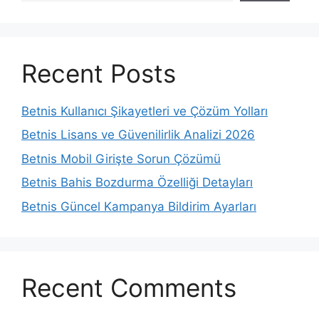
Recent Posts
Betnis Kullanıcı Şikayetleri ve Çözüm Yolları
Betnis Lisans ve Güvenilirlik Analizi 2026
Betnis Mobil Girişte Sorun Çözümü
Betnis Bahis Bozdurma Özelliği Detayları
Betnis Güncel Kampanya Bildirim Ayarları
Recent Comments