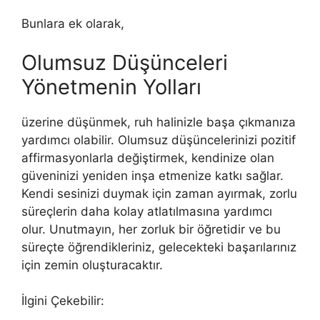
Bunlara ek olarak,
Olumsuz Düşünceleri
Yönetmenin Yolları
üzerine düşünmek, ruh halinizle başa çıkmanıza
yardımcı olabilir. Olumsuz düşüncelerinizi pozitif
affirmasyonlarla değiştirmek, kendinize olan
güveninizi yeniden inşa etmenize katkı sağlar.
Kendi sesinizi duymak için zaman ayırmak, zorlu
süreçlerin daha kolay atlatılmasına yardımcı
olur. Unutmayın, her zorluk bir öğretidir ve bu
süreçte öğrendikleriniz, gelecekteki başarılarınız
için zemin oluşturacaktır.
İlgini Çekebilir: