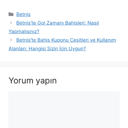
Kategoriler
Betnis
Betnis’te Gol Zamanı Bahisleri: Nasıl
Yapmalısınız?
Betnis’te Bahis Kuponu Çeşitleri ve Kullanım
Alanları: Hangisi Sizin İçin Uygun?
Yorum yapın
Yorum