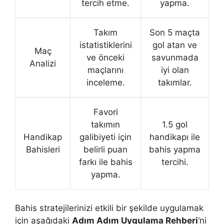
tercih etme.
yapma.
Takım
Son 5 maçta
istatistiklerini
gol atan ve
Maç
ve önceki
savunmada
Analizi
maçlarını
iyi olan
inceleme.
takımlar.
Favori
takımın
1.5 gol
Handikap
galibiyeti için
handikapı ile
Bahisleri
belirli puan
bahis yapma
farkı ile bahis
tercihi.
yapma.
Bahis stratejilerinizi etkili bir şekilde uygulamak
için aşağıdaki
Adım Adım Uygulama Rehberi
‘ni