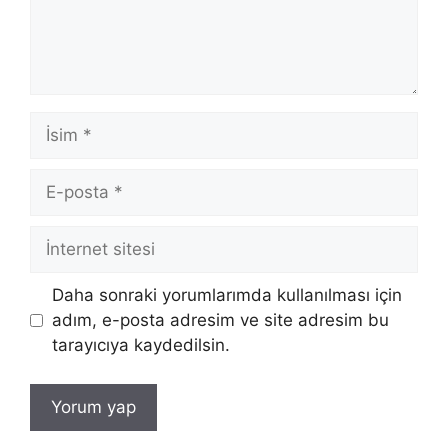
İsim
E-
posta
İnternet
sitesi
Daha sonraki yorumlarımda kullanılması için
adım, e-posta adresim ve site adresim bu
tarayıcıya kaydedilsin.