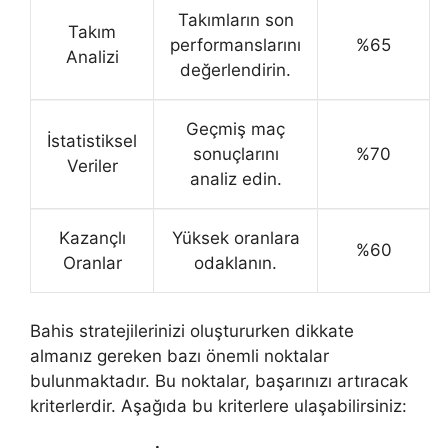
Takımların son
Takım
performanslarını
%65
Analizi
değerlendirin.
Geçmiş maç
İstatistiksel
sonuçlarını
%70
Veriler
analiz edin.
Kazançlı
Yüksek oranlara
%60
Oranlar
odaklanın.
Bahis stratejilerinizi oluştururken dikkate
almanız gereken bazı önemli noktalar
bulunmaktadır. Bu noktalar, başarınızı artıracak
kriterlerdir. Aşağıda bu kriterlere ulaşabilirsiniz: