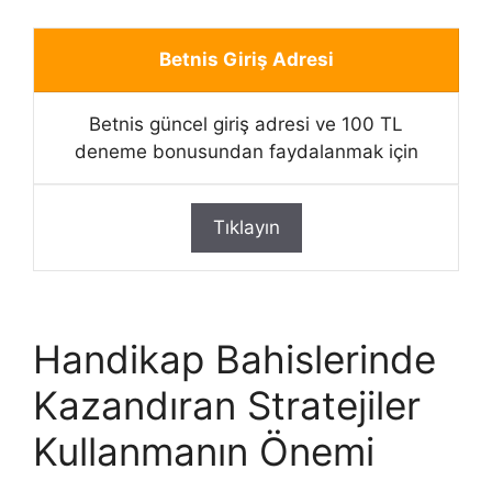
Betnis Giriş Adresi
Betnis güncel giriş adresi ve 100 TL
deneme bonusundan faydalanmak için
Tıklayın
Handikap Bahislerinde
Kazandıran Stratejiler
Kullanmanın Önemi