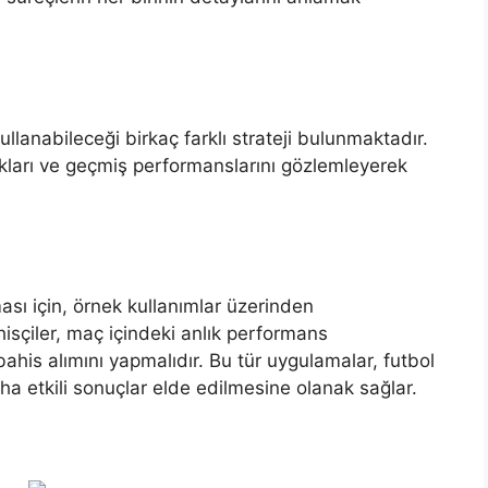
llanabileceği birkaç farklı strateji bulunmaktadır.
kları ve geçmiş performanslarını gözlemleyerek
ması için, örnek kullanımlar üzerinden
isçiler, maç içindeki anlık performans
ahis alımını yapmalıdır. Bu tür uygulamalar, futbol
ha etkili sonuçlar elde edilmesine olanak sağlar.