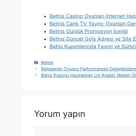
Betnis Casino Oyunları İnternet Hat
Betnis Canlı TV Yayını: Oyunları Ge
Betnis Günlük Promosyon İçeriği
Betnis Güncel Giriş Adresi ve Site Er
Bahis Kuponlarında Favori ve Sürpri
Kategoriler
Betnis
Bahislerde Oyuncu Performansını Değerlendirm
Bahis Kuponu Hazırlarken Lig Analizi: Neden Ö
Yorum yapın
Yorum