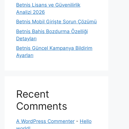
Betnis Lisans ve Güvenilirlik
Analizi 2026
Betnis Mobil Girişte Sorun Çözümü
Betnis Bahis Bozdurma Özelliği
Detayları
Betnis Güncel Kampanya Bildirim
Ayarları
Recent
Comments
A WordPress Commenter
-
Hello
world!