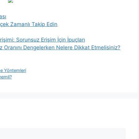
ası
rçek Zamanlı Takip Edin
işimi: Sorunsuz Erişim İçin İpuçları
z Oranını Dengelerken Nelere Dikkat Etmelisiniz?
e Yöntemleri
nemli?