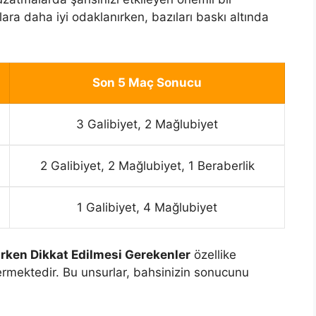
ara daha iyi odaklanırken, bazıları baskı altında
Son 5 Maç Sonucu
3 Galibiyet, 2 Mağlubiyet
2 Galibiyet, 2 Mağlubiyet, 1 Beraberlik
1 Galibiyet, 4 Mağlubiyet
rken Dikkat Edilmesi Gerekenler
özellike
rmektedir. Bu unsurlar, bahsinizin sonucunu