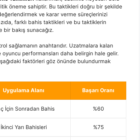
tik öneme sahiptir. Bu taktikleri doğru bir şekilde
eğerlendirmek ve karar verme süreçlerinizi
da, farklı bahis taktikleri ve bu taktiklerin
 bir bakış sunacağız.
ntrol sağlamanın anahtarıdır. Uzatmalara kalan
ve oyuncu performansları daha belirgin hale gelir.
n aşağıdaki faktörleri göz önünde bulundurmak
Uygulama Alanı
Başarı Oranı
ç İçin Sonradan Bahis
%60
İkinci Yarı Bahisleri
%75