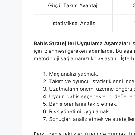
Güçlü Takım Avantajı
İstatistiksel Analiz
Bahis Stratejileri Uygulama Aşamaları
is
için izlenmesi gereken adımlardır. Bu aşam
metodoloji sağlamanızı kolaylaştırır. İşte 
Maç analizi yapmak.
Takım ve oyuncu istatistiklerini inc
Uzatmaların önemi üzerine öngörü
Uygun bahis seçeneklerini değerle
Bahis oranlarını takip etmek.
Risk yönetimi uygulamak.
Sonuçları analiz etmek ve stratejile
Farklı bahis taktikleri üzerinde durmak, bu