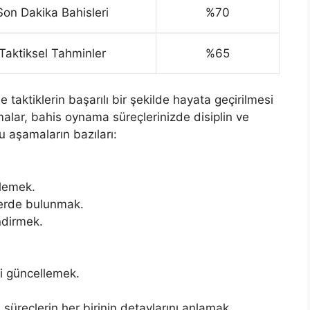
Son Dakika Bahisleri
%70
Taktiksel Tahminler
%65
e taktiklerin başarılı bir şekilde hayata geçirilmesi
alar, bahis oynama süreçlerinizde disiplin ve
bu aşamaların bazıları:
elemek.
lerde bulunmak.
ndirmek.
ri güncellemek.
 süreçlerin her birinin detaylarını anlamak