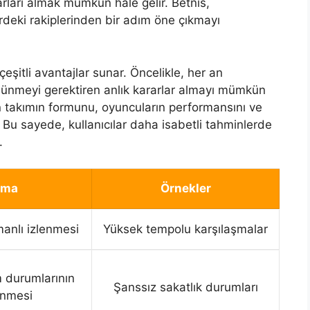
rarları almak mümkün hale gelir. Betnis,
rdeki rakiplerinden bir adım öne çıkmayı
şitli avantajlar sunar. Öncelikle, her an
şünmeyi gerektiren anlık kararlar almayı mümkün
rın takımın formunu, oyuncuların performansını ve
r. Bu sayede, kullanıcılar daha isabetli tahminlerde
.
ama
Örnekler
anlı izlenmesi
Yüksek tempolu karşılaşmalar
 durumlarının
Şanssız sakatlık durumları
enmesi