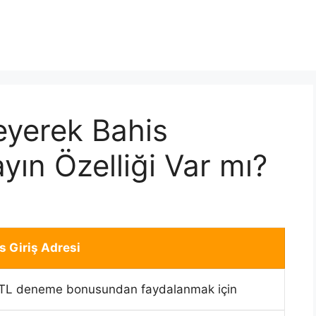
leyerek Bahis
yın Özelliği Var mı?
s Giriş Adresi
00 TL deneme bonusundan faydalanmak için