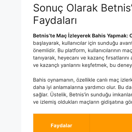
Sonuç Olarak Betnis
Faydaları
Betnis’te Maç İzleyerek Bahis Yapmak: C
başlayarak, kullanıcılar için sunduğu ava
önemlidir. Bu platform, kullanıcılarının ma
tanıyarak, heyecanı ve kazanç fırsatlarını
ve kazançlı yanlarını keşfetmek, bu deneyim
Bahis oynamanın, özellikle canlı maç izlerk
daha iyi anlamalarına yardımcı olur. Bu da
sağlar. Üstelik, Betnis’in sunduğu imkanlar
ve izlemiş oldukları maçların gidişatına gör
Faydalar