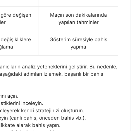
 göre değişen
Maçın son dakikalarında
ler
yapılan tahminler
değişikliklere
Gösterim süresiyle bahis
ğlama
yapma
cıların analiz yeteneklerini geliştirir. Bu nedenle,
aşağıdaki adımları izlemek, başarılı bir bahis
ını açın.
tiklerini inceleyin.
leyerek kendi stratejinizi oluşturun.
eyin (canlı bahis, önceden bahis vb.).
dikkate alarak bahis yapın.