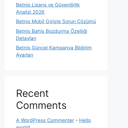
Betnis Lisans ve Güvenilirlik
Analizi 2026
Betnis Mobil Girişte Sorun Çözümü
Betnis Bahis Bozdurma Özelliği
Detayları
Betnis Güncel Kampanya Bildirim
Ayarları
Recent
Comments
A WordPress Commenter
-
Hello
world!