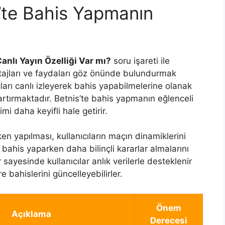
’te Bahis Yapmanın
anlı Yayın Özelliği Var mı?
soru işareti ile
ntajları ve faydaları göz önünde bulundurmak
çları canlı izleyerek bahis yapabilmelerine olanak
 artırmaktadır. Betnis’te bahis yapmanın eğlenceli
i daha keyifli hale getirir.
en yapılması, kullanıcıların maçın dinamiklerini
 bahis yaparken daha bilinçli kararlar almalarını
 sayesinde kullanıcılar anlık verilerle desteklenir
e bahislerini güncelleyebilirler.
Önem
Açıklama
Derecesi