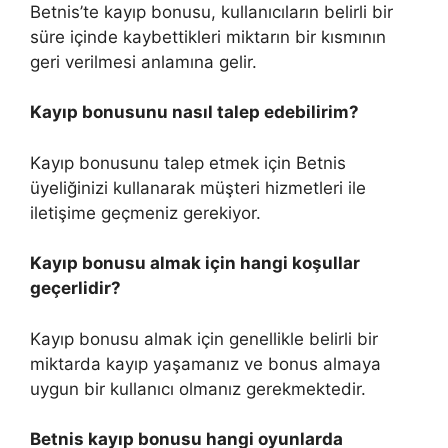
Betnis’te kayıp bonusu, kullanıcıların belirli bir
süre içinde kaybettikleri miktarın bir kısmının
geri verilmesi anlamına gelir.
Kayıp bonusunu nasıl talep edebilirim?
Kayıp bonusunu talep etmek için Betnis
üyeliğinizi kullanarak müşteri hizmetleri ile
iletişime geçmeniz gerekiyor.
Kayıp bonusu almak için hangi koşullar
geçerlidir?
Kayıp bonusu almak için genellikle belirli bir
miktarda kayıp yaşamanız ve bonus almaya
uygun bir kullanıcı olmanız gerekmektedir.
Betnis kayıp bonusu hangi oyunlarda