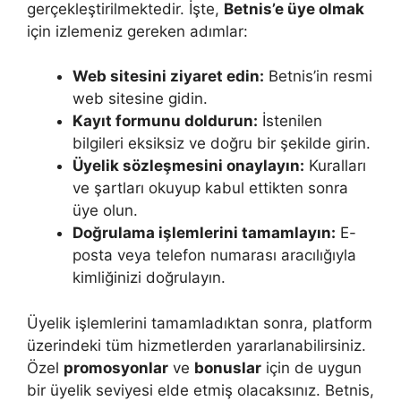
gerçekleştirilmektedir. İşte,
Betnis’e üye olmak
için izlemeniz gereken adımlar:
Web sitesini ziyaret edin:
Betnis’in resmi
web sitesine gidin.
Kayıt formunu doldurun:
İstenilen
bilgileri eksiksiz ve doğru bir şekilde girin.
Üyelik sözleşmesini onaylayın:
Kuralları
ve şartları okuyup kabul ettikten sonra
üye olun.
Doğrulama işlemlerini tamamlayın:
E-
posta veya telefon numarası aracılığıyla
kimliğinizi doğrulayın.
Üyelik işlemlerini tamamladıktan sonra, platform
üzerindeki tüm hizmetlerden yararlanabilirsiniz.
Özel
promosyonlar
ve
bonuslar
için de uygun
bir üyelik seviyesi elde etmiş olacaksınız. Betnis,