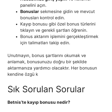
panelini açın.
Bonuslar
sekmesine gidin ve mevcut
bonusları kontrol edin.
Kayıp bonusu gibi özel bonus türlerini
tıklayın ve gerekli şartları öğrenin.
Bonus aktarım işlemini gerçekleştirmek
için talimatları takip edin.
Unutmayın, bonus şartlarını okumak ve
anlamak, bonusunuzu doğru bir şekilde
aktarmanıza yardımcı olacaktır. Her bonusun
kendine özgü k
Sık Sorulan Sorular
Betnis’te kayıp bonusu nedir?