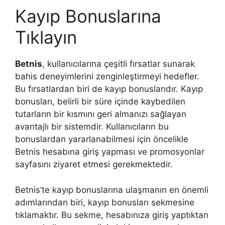
Kayıp Bonuslarına
Tıklayın
Betnis
, kullanıcılarına çeşitli fırsatlar sunarak
bahis deneyimlerini zenginleştirmeyi hedefler.
Bu fırsatlardan biri de kayıp bonuslarıdır. Kayıp
bonusları, belirli bir süre içinde kaybedilen
tutarların bir kısmını geri almanızı sağlayan
avantajlı bir sistemdir. Kullanıcıların bu
bonuslardan yararlanabilmesi için öncelikle
Betnis hesabına giriş yapması ve promosyonlar
sayfasını ziyaret etmesi gerekmektedir.
Betnis’te kayıp bonuslarına ulaşmanın en önemli
adımlarından biri, kayıp bonusları sekmesine
tıklamaktır. Bu sekme, hesabınıza giriş yaptıktan