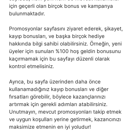
için geçerli olan birçok bonus ve kampanya
bulunmaktadır.
Promosyonlar sayfasını ziyaret ederek, şikayet,
kayıp bonusları, ve başka birçok hediye
hakkında bilgi sahibi olabilirsiniz. Örneğin, yeni
üyeler için sunulan %100 hoş geldin bonusunu
kaçırmamak için bu sayfayı düzenli olarak
kontrol etmelisiniz.
Ayrıca, bu sayfa üzerinden daha önce
kullanamadığınız kayıp bonusları ve diğer
fırsatları görebilir, böylece kazançlarınızı
artırmak için gerekli adımları atabilirsiniz.
Unutmayın, mevcut promosyonları takip etmek
ve uygun koşulları yerine getirmek, kazancınızı
maksimize etmenin en iyi yoludur!