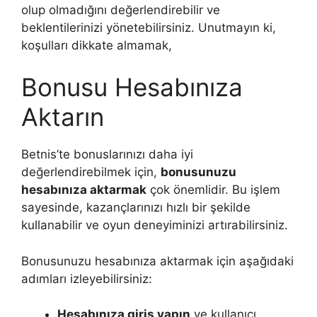
olup olmadığını değerlendirebilir ve
beklentilerinizi yönetebilirsiniz. Unutmayın ki,
koşulları dikkate almamak,
Bonusu Hesabınıza
Aktarın
Betnis’te bonuslarınızı daha iyi
değerlendirebilmek için,
bonusunuzu
hesabınıza aktarmak
çok önemlidir. Bu işlem
sayesinde, kazançlarınızı hızlı bir şekilde
kullanabilir ve oyun deneyiminizi artırabilirsiniz.
Bonusunuzu hesabınıza aktarmak için aşağıdaki
adımları izleyebilirsiniz:
Hesabınıza giriş yapın
ve kullanıcı