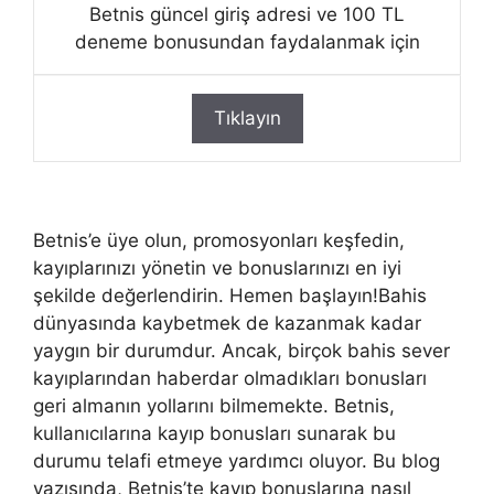
Betnis güncel giriş adresi ve 100 TL
deneme bonusundan faydalanmak için
Tıklayın
Betnis’e üye olun, promosyonları keşfedin,
kayıplarınızı yönetin ve bonuslarınızı en iyi
şekilde değerlendirin. Hemen başlayın!Bahis
dünyasında kaybetmek de kazanmak kadar
yaygın bir durumdur. Ancak, birçok bahis sever
kayıplarından haberdar olmadıkları bonusları
geri almanın yollarını bilmemekte. Betnis,
kullanıcılarına kayıp bonusları sunarak bu
durumu telafi etmeye yardımcı oluyor. Bu blog
yazısında, Betnis’te kayıp bonuslarına nasıl