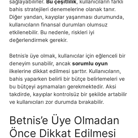
sağlayabilirler.
Bu çeşitlilik
, kullanıcıların farklı
bahis stratejileri denemelerine olanak tanır.
Diğer yandan, kayıplar yaşanması durumunda,
kullanıcıların finansal durumları olumsuz
etkilenebilir. Bu nedenle, riskleri iyi
değerlendirmek gerekir.
Betnis’e üye olmak, kullanıcılar için eğlenceli bir
deneyim sunabilir, ancak
sorumlu oyun
ilkelerine dikkat edilmesi şarttır. Kullanıcıların,
bahis yaparken belirli bir bütçe belirlemeleri ve
bu bütçeyi aşmamaları gerekmektedir. Aksi
takdirde, kayıplar kontrolsüz bir şekilde artabilir
ve kullanıcıları zor durumda bırakabilir.
Betnis’e Üye Olmadan
Önce Dikkat Edilmesi