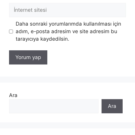
İnternet
sitesi
Daha sonraki yorumlarımda kullanılması için
adım, e-posta adresim ve site adresim bu
tarayıcıya kaydedilsin.
Ara
Ara