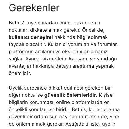
Gerekenler
Betnis’e üye olmadan önce, bazı önemli
noktaları dikkate almak gerekir. Öncelikle,
kullanıcı deneyimi
hakkında bilgi edinmek
faydalı olacaktır. Kullanıcı yorumları ve forumlar,
platformun artılarını ve eksilerini anlamanızı
sağlar. Ayrıca, hizmetlerin kapsamı ve sunduğu
avantajlar hakkında detaylı araştırma yapmak
önemlidir.
Üyelik sürecinde dikkat edilmesi gereken bir
diğer nokta ise
güvenlik önlemleridir
. Kişisel
bilgilerin korunması, online platformlarda en
öncelikli konulardan biridir. Betnis, kullanıcılarına
güvenli bir ortam sunmayı taahhüt etse de, yine
de önlem almak gerekir. Aşağıdaki liste, üyelik