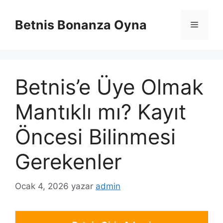
İçeriğe
atla
Betnis Bonanza Oyna
Menü
Betnis’e Üye Olmak
Mantıklı mı? Kayıt
Öncesi Bilinmesi
Gerekenler
Ocak 4, 2026
yazar
admin