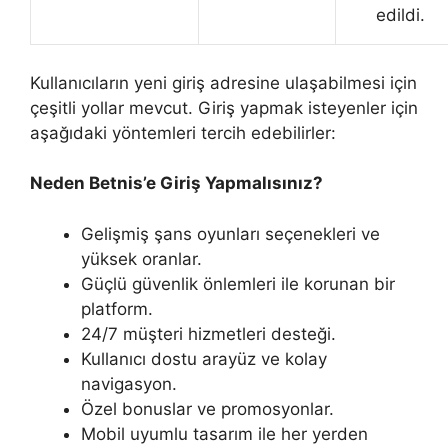
edildi.
Kullanıcıların yeni giriş adresine ulaşabilmesi için
çeşitli yollar mevcut. Giriş yapmak isteyenler için
aşağıdaki yöntemleri tercih edebilirler:
Neden Betnis’e Giriş Yapmalısınız?
Gelişmiş şans oyunları seçenekleri ve
yüksek oranlar.
Güçlü güvenlik önlemleri ile korunan bir
platform.
24/7 müşteri hizmetleri desteği.
Kullanıcı dostu arayüz ve kolay
navigasyon.
Özel bonuslar ve promosyonlar.
Mobil uyumlu tasarım ile her yerden