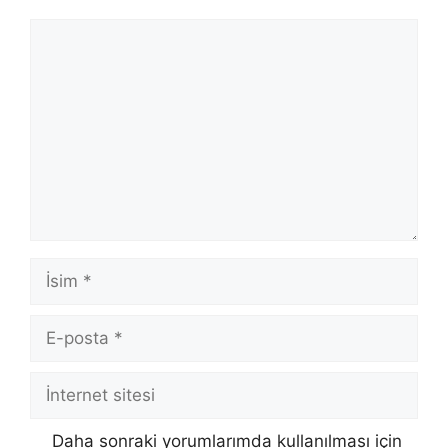
Yorum
İsim
E-
posta
İnternet
sitesi
Daha sonraki yorumlarımda kullanılması için