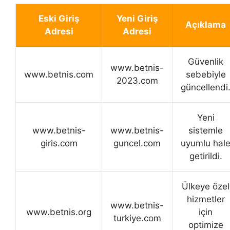
Eski Giriş
Yeni Giriş
Açıklama
Adresi
Adresi
Güvenlik
www.betnis-
www.betnis.com
sebebiyle
2023.com
güncellendi
Yeni
www.betnis-
www.betnis-
sistemle
giris.com
guncel.com
uyumlu hal
getirildi.
Ülkeye özel
hizmetler
www.betnis-
www.betnis.org
için
turkiye.com
optimize