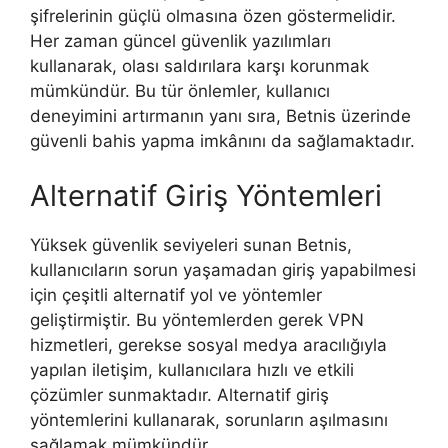
şifrelerinin güçlü olmasına özen göstermelidir.
Her zaman güncel güvenlik yazılımları
kullanarak, olası saldırılara karşı korunmak
mümkündür. Bu tür önlemler, kullanıcı
deneyimini artırmanın yanı sıra, Betnis üzerinde
güvenli bahis yapma imkânını da sağlamaktadır.
Alternatif Giriş Yöntemleri
Yüksek güvenlik seviyeleri sunan Betnis,
kullanıcıların sorun yaşamadan giriş yapabilmesi
için çeşitli alternatif yol ve yöntemler
geliştirmiştir. Bu yöntemlerden gerek VPN
hizmetleri, gerekse sosyal medya aracılığıyla
yapılan iletişim, kullanıcılara hızlı ve etkili
çözümler sunmaktadır. Alternatif giriş
yöntemlerini kullanarak, sorunların aşılmasını
sağlamak mümkündür.