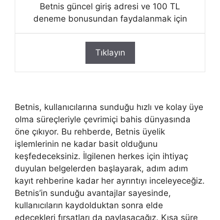
Betnis güncel giriş adresi ve 100 TL
deneme bonusundan faydalanmak için
Tıklayın
Betnis, kullanıcılarına sunduğu hızlı ve kolay üye
olma süreçleriyle çevrimiçi bahis dünyasında
öne çıkıyor. Bu rehberde, Betnis üyelik
işlemlerinin ne kadar basit olduğunu
keşfedeceksiniz. İlgilenen herkes için ihtiyaç
duyulan belgelerden başlayarak, adım adım
kayıt rehberine kadar her ayrıntıyı inceleyeceğiz.
Betnis’in sunduğu avantajlar sayesinde,
kullanıcıların kaydolduktan sonra elde
edecekleri fırsatları da paylaşacağız. Kısa süre