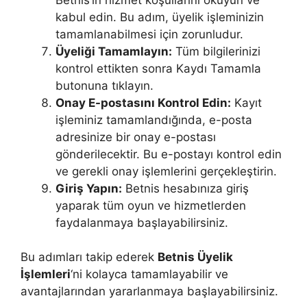
kabul edin. Bu adım, üyelik işleminizin
tamamlanabilmesi için zorunludur.
Üyeliği Tamamlayın:
Tüm bilgilerinizi
kontrol ettikten sonra Kaydı Tamamla
butonuna tıklayın.
Onay E-postasını Kontrol Edin:
Kayıt
işleminiz tamamlandığında, e-posta
adresinize bir onay e-postası
gönderilecektir. Bu e-postayı kontrol edin
ve gerekli onay işlemlerini gerçekleştirin.
Giriş Yapın:
Betnis hesabınıza giriş
yaparak tüm oyun ve hizmetlerden
faydalanmaya başlayabilirsiniz.
Bu adımları takip ederek
Betnis Üyelik
İşlemleri
‘ni kolayca tamamlayabilir ve
avantajlarından yararlanmaya başlayabilirsiniz.