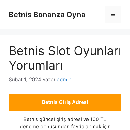
İçeriğe
atla
Betnis Bonanza Oyna
Menü
Betnis Slot Oyunları
Yorumları
Şubat 1, 2024
yazar
admin
Betnis Giriş Adresi
Betnis güncel giriş adresi ve 100 TL
deneme bonusundan faydalanmak için