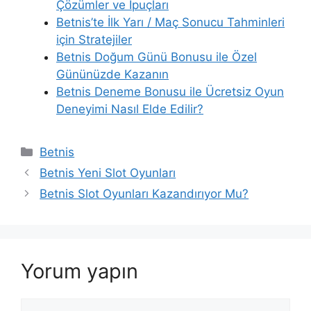
Çözümler ve İpuçları
Betnis’te İlk Yarı / Maç Sonucu Tahminleri
için Stratejiler
Betnis Doğum Günü Bonusu ile Özel
Gününüzde Kazanın
Betnis Deneme Bonusu ile Ücretsiz Oyun
Deneyimi Nasıl Elde Edilir?
Kategoriler
Betnis
Betnis Yeni Slot Oyunları
Betnis Slot Oyunları Kazandırıyor Mu?
Yorum yapın
Yorum