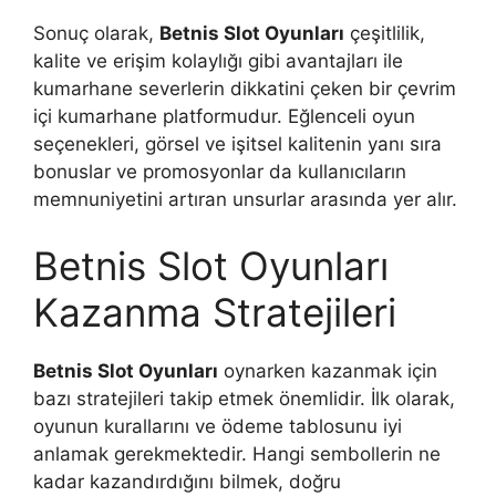
Sonuç olarak,
Betnis Slot Oyunları
çeşitlilik,
kalite ve erişim kolaylığı gibi avantajları ile
kumarhane severlerin dikkatini çeken bir çevrim
içi kumarhane platformudur. Eğlenceli oyun
seçenekleri, görsel ve işitsel kalitenin yanı sıra
bonuslar ve promosyonlar da kullanıcıların
memnuniyetini artıran unsurlar arasında yer alır.
Betnis Slot Oyunları
Kazanma Stratejileri
Betnis Slot Oyunları
oynarken kazanmak için
bazı stratejileri takip etmek önemlidir. İlk olarak,
oyunun kurallarını ve ödeme tablosunu iyi
anlamak gerekmektedir. Hangi sembollerin ne
kadar kazandırdığını bilmek, doğru