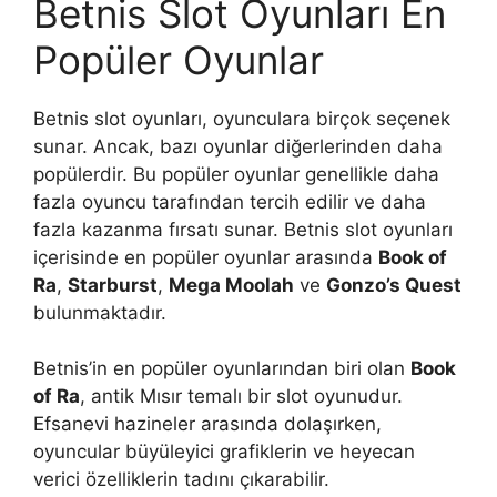
Betnis Slot Oyunları En
Popüler Oyunlar
Betnis slot oyunları, oyunculara birçok seçenek
sunar. Ancak, bazı oyunlar diğerlerinden daha
popülerdir. Bu popüler oyunlar genellikle daha
fazla oyuncu tarafından tercih edilir ve daha
fazla kazanma fırsatı sunar. Betnis slot oyunları
içerisinde en popüler oyunlar arasında
Book of
Ra
,
Starburst
,
Mega Moolah
ve
Gonzo’s Quest
bulunmaktadır.
Betnis’in en popüler oyunlarından biri olan
Book
of Ra
, antik Mısır temalı bir slot oyunudur.
Efsanevi hazineler arasında dolaşırken,
oyuncular büyüleyici grafiklerin ve heyecan
verici özelliklerin tadını çıkarabilir.