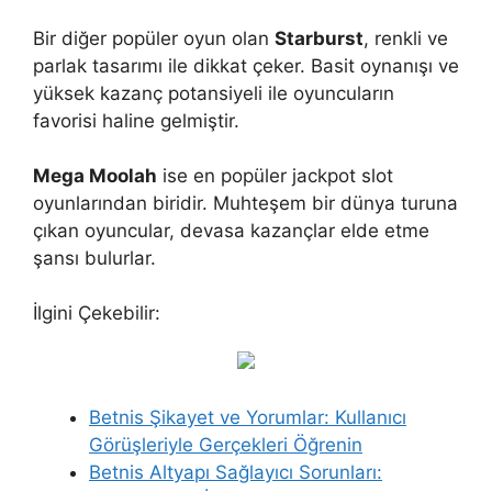
Bir diğer popüler oyun olan
Starburst
, renkli ve
parlak tasarımı ile dikkat çeker. Basit oynanışı ve
yüksek kazanç potansiyeli ile oyuncuların
favorisi haline gelmiştir.
Mega Moolah
ise en popüler jackpot slot
oyunlarından biridir. Muhteşem bir dünya turuna
çıkan oyuncular, devasa kazançlar elde etme
şansı bulurlar.
İlgini Çekebilir:
Betnis Şikayet ve Yorumlar: Kullanıcı
Görüşleriyle Gerçekleri Öğrenin
Betnis Altyapı Sağlayıcı Sorunları: