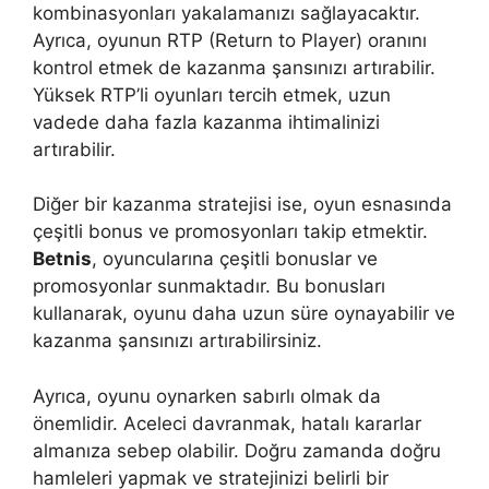
kombinasyonları yakalamanızı sağlayacaktır.
Ayrıca, oyunun RTP (Return to Player) oranını
kontrol etmek de kazanma şansınızı artırabilir.
Yüksek RTP’li oyunları tercih etmek, uzun
vadede daha fazla kazanma ihtimalinizi
artırabilir.
Diğer bir kazanma stratejisi ise, oyun esnasında
çeşitli bonus ve promosyonları takip etmektir.
Betnis
, oyuncularına çeşitli bonuslar ve
promosyonlar sunmaktadır. Bu bonusları
kullanarak, oyunu daha uzun süre oynayabilir ve
kazanma şansınızı artırabilirsiniz.
Ayrıca, oyunu oynarken sabırlı olmak da
önemlidir. Aceleci davranmak, hatalı kararlar
almanıza sebep olabilir. Doğru zamanda doğru
hamleleri yapmak ve stratejinizi belirli bir