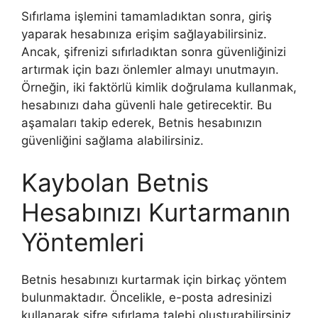
Sıfırlama işlemini tamamladıktan sonra, giriş
yaparak hesabınıza erişim sağlayabilirsiniz.
Ancak, şifrenizi sıfırladıktan sonra güvenliğinizi
artırmak için bazı önlemler almayı unutmayın.
Örneğin, iki faktörlü kimlik doğrulama kullanmak,
hesabınızı daha güvenli hale getirecektir. Bu
aşamaları takip ederek, Betnis hesabınızın
güvenliğini sağlama alabilirsiniz.
Kaybolan Betnis
Hesabınızı Kurtarmanın
Yöntemleri
Betnis hesabınızı kurtarmak için birkaç yöntem
bulunmaktadır. Öncelikle, e-posta adresinizi
kullanarak şifre sıfırlama talebi oluşturabilirsiniz.