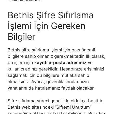
Betnis Şifre Sıfırlama
İşlemi İçin Gereken
Bilgiler
Betnis şifre sıfırlama işlemi için bazı önemli
bilgilere sahip olmanız gerekmektedir. İlk olarak,
bu işlem için
kayıtlı e-posta adresiniz
ve
kullanıcı adınız gereklidir. Hesabınıza erişiminizi
sağlamak için bu bilgilere mutlaka sahip
olmalısınız. Ayrıca, güvenlik sorularınızın
yanıtlarını da hatırlamanız faydalı olacaktır.
Şifre sıfırlama süreci genellikle oldukça basittir.
Betnis web sitesindeki “Şifremi Unuttum”
seçeneğine tıklayarak başlayabilirsiniz. Bu adım,