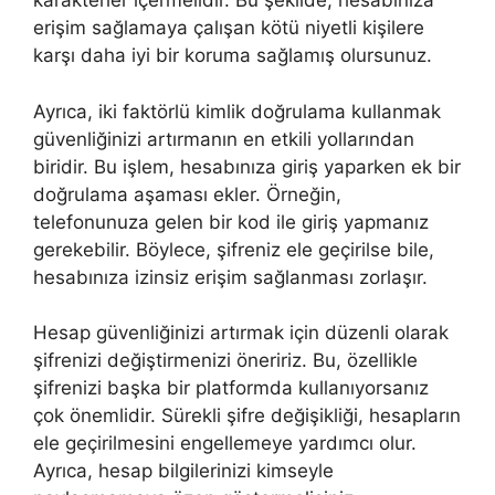
karakterler içermelidir. Bu şekilde, hesabınıza
erişim sağlamaya çalışan kötü niyetli kişilere
karşı daha iyi bir koruma sağlamış olursunuz.
Ayrıca, iki faktörlü kimlik doğrulama kullanmak
güvenliğinizi artırmanın en etkili yollarından
biridir. Bu işlem, hesabınıza giriş yaparken ek bir
doğrulama aşaması ekler. Örneğin,
telefonunuza gelen bir kod ile giriş yapmanız
gerekebilir. Böylece, şifreniz ele geçirilse bile,
hesabınıza izinsiz erişim sağlanması zorlaşır.
Hesap güvenliğinizi artırmak için düzenli olarak
şifrenizi değiştirmenizi öneririz. Bu, özellikle
şifrenizi başka bir platformda kullanıyorsanız
çok önemlidir. Sürekli şifre değişikliği, hesapların
ele geçirilmesini engellemeye yardımcı olur.
Ayrıca, hesap bilgilerinizi kimseyle