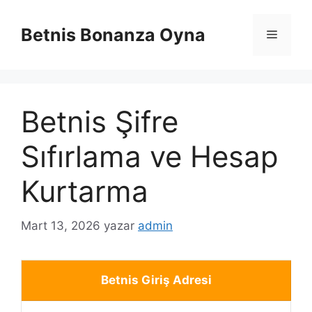
İçeriğe
atla
Betnis Bonanza Oyna
Menü
Betnis Şifre
Sıfırlama ve Hesap
Kurtarma
Mart 13, 2026
yazar
admin
Betnis Giriş Adresi