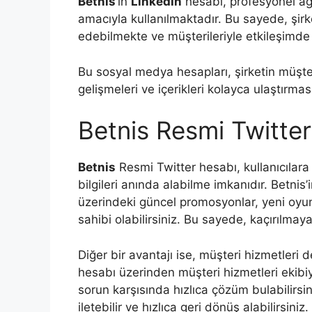
Betnis
‘in
LinkedIn
hesabı, profesyonel ağ
amacıyla kullanılmaktadır. Bu sayede, şirket
edebilmekte ve müşterileriyle etkileşimd
Bu sosyal medya hesapları, şirketin müşter
gelişmeleri ve içerikleri kolayca ulaştırma
Betnis Resmi Twitter
Betnis
Resmi Twitter hesabı, kullanıcılara
bilgileri anında alabilme imkanıdır. Betnis’
üzerindeki güncel promosyonlar, yeni oyunl
sahibi olabilirsiniz. Bu sayede, kaçırılmay
Diğer bir avantajı ise, müşteri hizmetleri d
hesabı üzerinden müşteri hizmetleri ekibiy
sorun karşısında hızlıca çözüm bulabilirsiniz
iletebilir ve hızlıca geri dönüş alabilirsiniz.