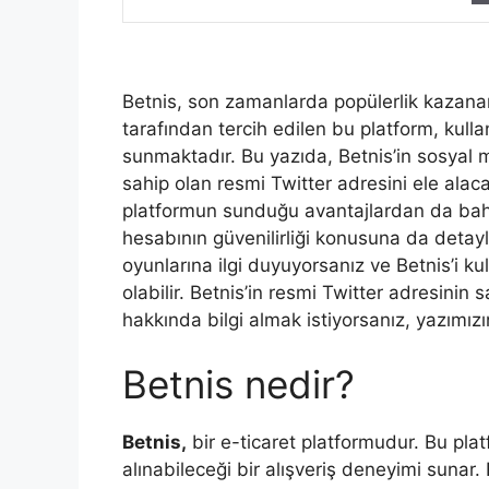
Betnis, son zamanlarda popülerlik kazanan
tarafından tercih edilen bu platform, kulla
sunmaktadır. Bu yazıda, Betnis’in sosyal m
sahip olan resmi Twitter adresini ele alac
platformun sunduğu avantajlardan da bahs
hesabının güvenilirliği konusuna da detayl
oyunlarına ilgi duyuyorsanız ve Betnis’i k
olabilir. Betnis’in resmi Twitter adresinin 
hakkında bilgi almak istiyorsanız, yazımız
Betnis nedir?
Betnis,
bir e-ticaret platformudur. Bu platf
alınabileceği bir alışveriş deneyimi sunar.