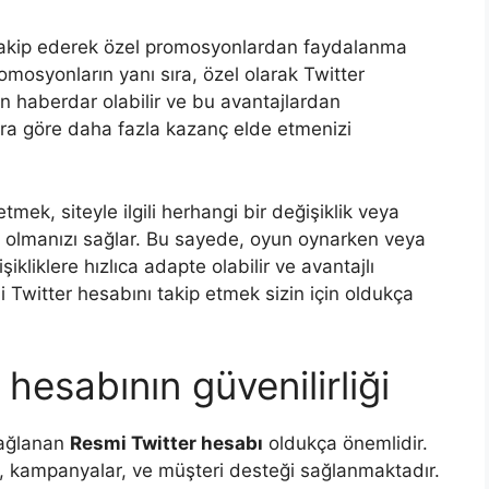
takip ederek özel promosyonlardan faydalanma
omosyonların yanı sıra, özel olarak Twitter
n haberdar olabilir ve bu avantajlardan
ılara göre daha fazla kazanç elde etmenizi
tmek, siteyle ilgili herhangi bir değişiklik veya
i olmanızı sağlar. Bu sayede, oyun oynarken veya
liklere hızlıca adapte olabilir ve avantajlı
i Twitter hesabını takip etmek sizin için oldukça
hesabının güvenilirliği
sağlanan
Resmi Twitter hesabı
oldukça önemlidir.
er, kampanyalar, ve müşteri desteği sağlanmaktadır.