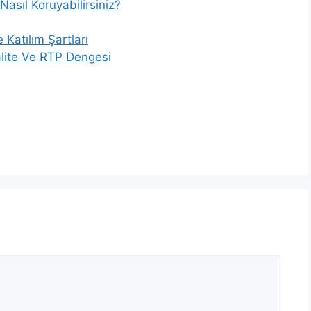
 Nasıl Koruyabilirsiniz?
 Katılım Şartları
alite Ve RTP Dengesi