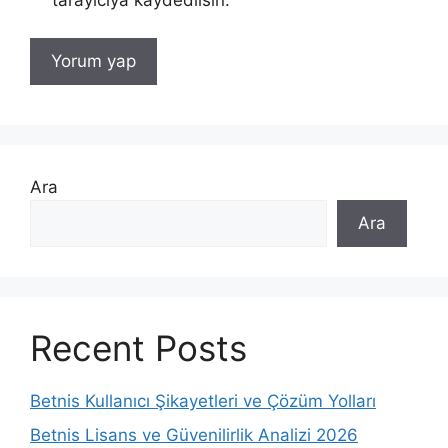
Ara
Ara
Recent Posts
Betnis Kullanıcı Şikayetleri ve Çözüm Yolları
Betnis Lisans ve Güvenilirlik Analizi 2026