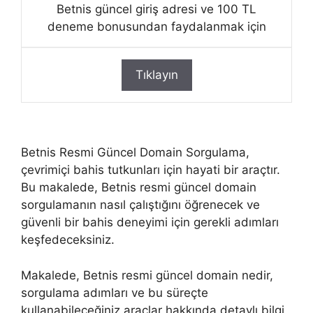
Betnis güncel giriş adresi ve 100 TL
deneme bonusundan faydalanmak için
Tıklayın
Betnis Resmi Güncel Domain Sorgulama,
çevrimiçi bahis tutkunları için hayati bir araçtır.
Bu makalede, Betnis resmi güncel domain
sorgulamanın nasıl çalıştığını öğrenecek ve
güvenli bir bahis deneyimi için gerekli adımları
keşfedeceksiniz.
Makalede, Betnis resmi güncel domain nedir,
sorgulama adımları ve bu süreçte
kullanabileceğiniz araçlar hakkında detaylı bilgi