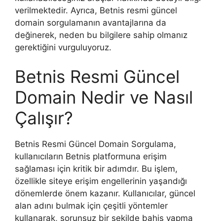
verilmektedir. Ayrıca, Betnis resmi güncel
domain sorgulamanın avantajlarına da
değinerek, neden bu bilgilere sahip olmanız
gerektiğini vurguluyoruz.
Betnis Resmi Güncel
Domain Nedir ve Nasıl
Çalışır?
Betnis Resmi Güncel Domain Sorgulama,
kullanıcıların Betnis platformuna erişim
sağlaması için kritik bir adımdır. Bu işlem,
özellikle siteye erişim engellerinin yaşandığı
dönemlerde önem kazanır. Kullanıcılar, güncel
alan adını bulmak için çeşitli yöntemler
kullanarak, sorunsuz bir şekilde bahis yapma