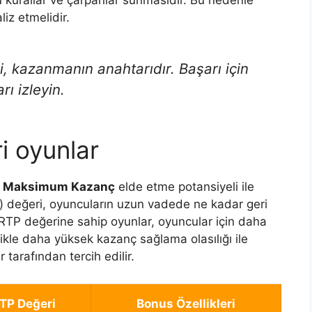
 kurallar ve çarpanlar sunmasıdır. Bu nedenle
liz etmelidir.
i, kazanmanın anahtarıdır. Başarı için
rı izleyin.
i oyunlar
rı Maksimum Kazanç
elde etme potansiyeli ile
) değeri, oyuncuların uzun vadede ne kadar geri
 RTP değerine sahip oyunlar, oyuncular için daha
likle daha yüksek kazanç sağlama olasılığı ile
tarafından tercih edilir.
TP Değeri
Bonus Özellikleri