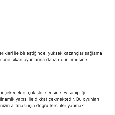
ikleri ile birleştiğinde, yüksek kazançlar sağlama
’in öne çıkan oyunlarına daha derinlemesine
ini çekecek birçok slot serisine ev sahipliği
namik yapısı ile dikkat çekmektedir. Bu oyunları
ızın artması için doğru tercihler yapmak