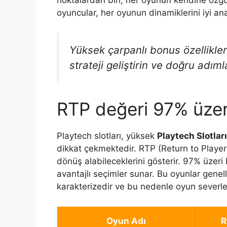
noktalardan biri, her oyunun kendine özgü
oyuncular, her oyunun dinamiklerini iyi ana
Yüksek çarpanlı bonus özellikler
strateji geliştirin ve doğru adımla
RTP değeri 97% üzer
Playtech slotları, yüksek
Playtech Slotla
dikkat çekmektedir. RTP (Return to Player
dönüş alabileceklerini gösterir. 97% üzeri
avantajlı seçimler sunar. Bu oyunlar genel
karakterizedir ve bu nedenle oyun severler 
Oyun Adı
R