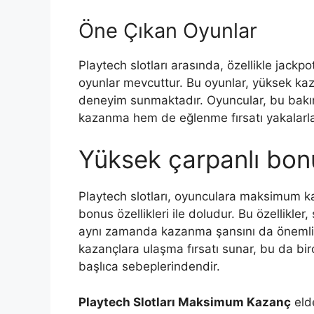
Öne Çıkan Oyunlar
Playtech slotları arasında, özellikle jackp
oyunlar mevcuttur. Bu oyunlar, yüksek kazan
deneyim sunmaktadır. Oyuncular, bu bakım
kazanma hem de eğlenme fırsatı yakalarla
Yüksek çarpanlı bonu
Playtech slotları, oyunculara maksimum 
bonus özellikleri ile doludur. Bu özellikl
aynı zamanda kazanma şansını da önemli öl
kazançlara ulaşma fırsatı sunar, bu da bi
başlıca sebeplerindendir.
Playtech Slotları Maksimum Kazanç
elde