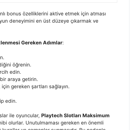
lı bonus özelliklerini aktive etmek için atması
 oyun deneyimini en üst düzeye çıkarmak ve
 İzlenmesi Gereken Adımlar
:
n.
iğini öğrenin.
cih edin.
ir araya getirin.
 için gereken şartları sağlayın.
p edin.
slar ile oyuncular,
Playtech Slotları Maksimum
bi olurlar. Unutulmaması gereken en önemli