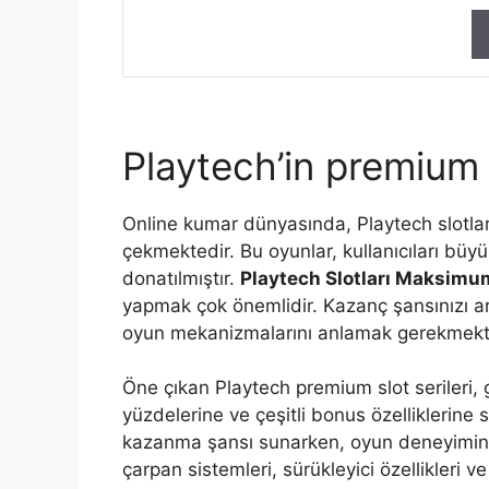
Playtech’in premium s
Online kumar dünyasında, Playtech slotları
çekmektedir. Bu oyunlar, kullanıcıları büyü
donatılmıştır.
Playtech Slotları Maksim
yapmak çok önemlidir. Kazanç şansınızı art
oyun mekanizmalarını anlamak gerekmekt
Öne çıkan Playtech premium slot serileri, 
yüzdelerine ve çeşitli bonus özelliklerine 
kazanma şansı sunarken, oyun deneyimini d
çarpan sistemleri, sürükleyici özellikleri 