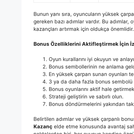
Bunun yanı sıra, oyuncuların yüksek çarpan
gereken bazı adımlar vardır. Bu adımlar,
kazançları artırmak için oldukça önemlidir.
Bonus Özelliklerini Aktifleştirmek İçin
Oyun kurallarını iyi okuyun ve anlayı
Bonus sembollerinin ne anlama geld
En yüksek çarpan sunan oyunları ter
3 ya da daha fazla bonus sembolü b
Bonus oyunlarını aktif hale getirmek
Strateji geliştirin ve sabırlı olun.
Bonus döndürmelerini yakından taki
Belirtilen adımlar ve yüksek çarpanlı bonu
Kazanç
elde etme konusunda avantaj sahi