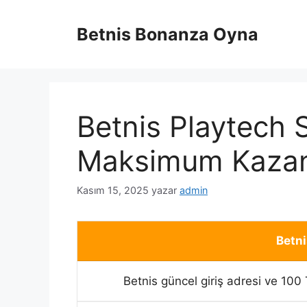
İçeriğe
atla
Betnis Bonanza Oyna
Betnis Playtech S
Maksimum Kaza
Kasım 15, 2025
yazar
admin
Betni
Betnis güncel giriş adresi ve 1