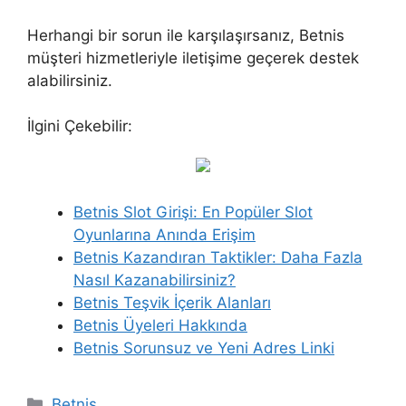
Herhangi bir sorun ile karşılaşırsanız, Betnis
müşteri hizmetleriyle iletişime geçerek destek
alabilirsiniz.
İlgini Çekebilir:
Betnis Slot Girişi: En Popüler Slot
Oyunlarına Anında Erişim
Betnis Kazandıran Taktikler: Daha Fazla
Nasıl Kazanabilirsiniz?
Betnis Teşvik İçerik Alanları
Betnis Üyeleri Hakkında
Betnis Sorunsuz ve Yeni Adres Linki
Kategoriler
Betnis