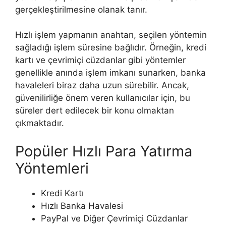
gerçekleştirilmesine olanak tanır.
Hızlı işlem yapmanın anahtarı, seçilen yöntemin
sağladığı işlem süresine bağlıdır. Örneğin, kredi
kartı ve çevrimiçi cüzdanlar gibi yöntemler
genellikle anında işlem imkanı sunarken, banka
havaleleri biraz daha uzun sürebilir. Ancak,
güvenilirliğe önem veren kullanıcılar için, bu
süreler dert edilecek bir konu olmaktan
çıkmaktadır.
Popüler Hızlı Para Yatırma
Yöntemleri
Kredi Kartı
Hızlı Banka Havalesi
PayPal ve Diğer Çevrimiçi Cüzdanlar