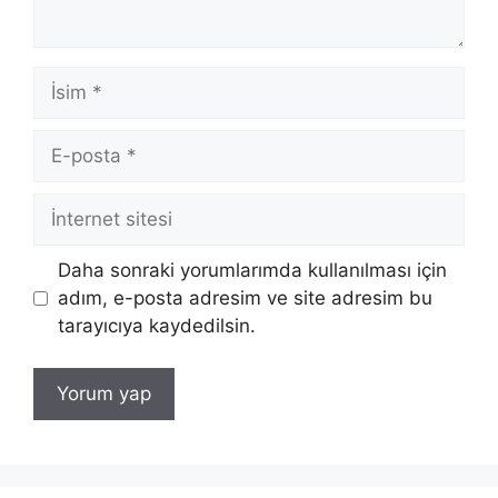
İsim
E-
posta
İnternet
sitesi
Daha sonraki yorumlarımda kullanılması için
adım, e-posta adresim ve site adresim bu
tarayıcıya kaydedilsin.