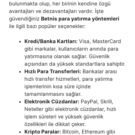
bulunmakta olup, her birinin kendine özgü
avantajları ve dezavantajları vardır. İşte
güvendiğiniz
Betnis para yatırma yöntemleri
ile ilgili bazı popüler seçenekler:
Kredi/Banka Kartları:
Visa, MasterCard
gibi markalar, kullanıcıların anında para
yatırmasına olanak sağlar. Güvenlik
açısından da yüksek standartlara sahiptir.
Hızlı Para Transferleri:
Bankalar arası
hızlı transfer hizmetleri, para yatırma
işlemlerinin kısa süre içinde
tamamlanmasını sağlar.
Elektronik Cüzdanlar:
PayPal, Skrill,
Neteller gibi elektronik cüzdanlar, hızlı
işlem süreleri ve yüksek güvenlik
özellikleri ile dikkat çeker.
Kripto Paralar:
Bitcoin, Ethereum gibi