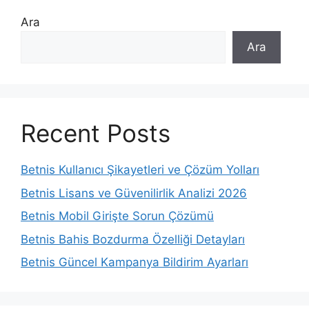
Ara
Ara
Recent Posts
Betnis Kullanıcı Şikayetleri ve Çözüm Yolları
Betnis Lisans ve Güvenilirlik Analizi 2026
Betnis Mobil Girişte Sorun Çözümü
Betnis Bahis Bozdurma Özelliği Detayları
Betnis Güncel Kampanya Bildirim Ayarları