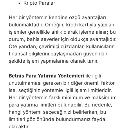
Kripto Paralar
Her bir yöntemin kendine özgü avantajları
bulunmaktadır. Örneğin, kredi kartıyla yapılan
işlemler genellikle anlık olarak işleme alınır; bu
durum, bahis severler için oldukça avantajlıdır.
Öte yandan, çevrimiçi cüzdanlar, kullanıcıların
finansal bilgilerini paylaşmadan güvenli bir
şekilde işlem yapmalarına olanak tanır.
Betnis Para Yatırma Yöntemleri
ile ilgili
unutulmaması gereken bir diğer önemli faktör
ise, seçtiğiniz yöntemle ilgili işlem limitleridir.
Her bir yöntemin farklı minimum ve maksimum
para yatırma limitleri bulunabilir. Bu nedenle,
hangi yöntemi seçeceğinizi belirlerken, bu
limitleri göz önünde bulundurmanız faydalı
olacaktır.