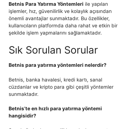
Betnis Para Yatırma Yöntemleri
ile yapılan
işlemler, hız, güvenilirlik ve kolaylık açısından
önemli avantajlar sunmaktadır. Bu özellikler,
kullanıcıların platformda daha rahat ve etkin bir
şekilde işlem yapmalarını sağlamaktadır.
Sık Sorulan Sorular
Betnis para yatırma yöntemleri nelerdir?
Betnis, banka havalesi, kredi kartı, sanal
cüzdanlar ve kripto para gibi çeşitli yöntemler
sunmaktadır.
Betnis’te en hızlı para yatırma yöntemi
hangisidir?