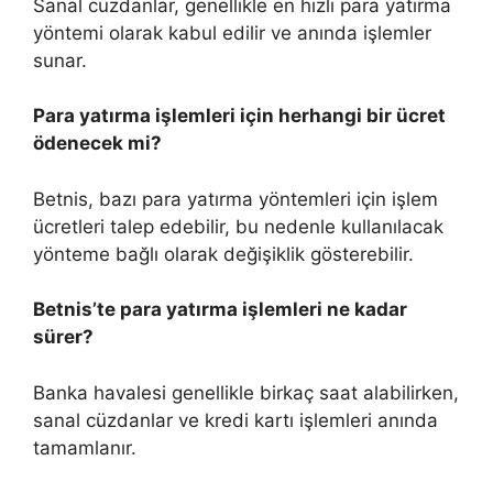
Sanal cüzdanlar, genellikle en hızlı para yatırma
yöntemi olarak kabul edilir ve anında işlemler
sunar.
Para yatırma işlemleri için herhangi bir ücret
ödenecek mi?
Betnis, bazı para yatırma yöntemleri için işlem
ücretleri talep edebilir, bu nedenle kullanılacak
yönteme bağlı olarak değişiklik gösterebilir.
Betnis’te para yatırma işlemleri ne kadar
sürer?
Banka havalesi genellikle birkaç saat alabilirken,
sanal cüzdanlar ve kredi kartı işlemleri anında
tamamlanır.