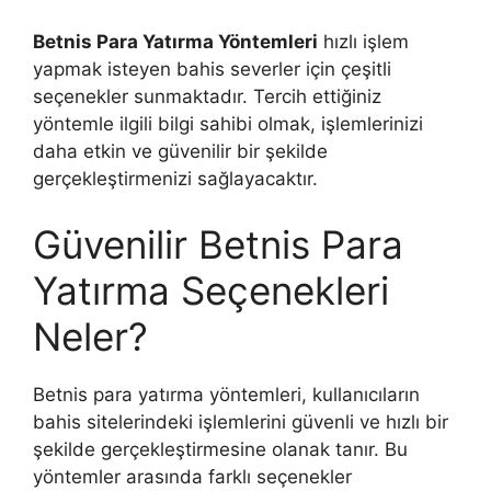
Betnis Para Yatırma Yöntemleri
hızlı işlem
yapmak isteyen bahis severler için çeşitli
seçenekler sunmaktadır. Tercih ettiğiniz
yöntemle ilgili bilgi sahibi olmak, işlemlerinizi
daha etkin ve güvenilir bir şekilde
gerçekleştirmenizi sağlayacaktır.
Güvenilir Betnis Para
Yatırma Seçenekleri
Neler?
Betnis para yatırma yöntemleri, kullanıcıların
bahis sitelerindeki işlemlerini güvenli ve hızlı bir
şekilde gerçekleştirmesine olanak tanır. Bu
yöntemler arasında farklı seçenekler