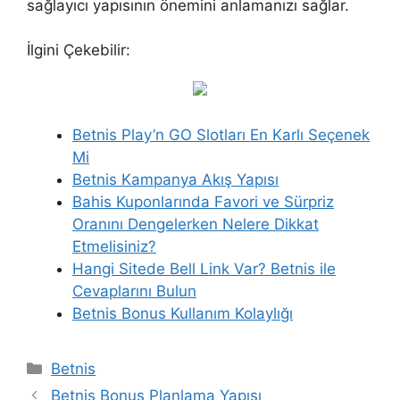
sağlayıcı yapısının önemini anlamanızı sağlar.
İlgini Çekebilir:
Betnis Play’n GO Slotları En Karlı Seçenek
Mi
Betnis Kampanya Akış Yapısı
Bahis Kuponlarında Favori ve Sürpriz
Oranını Dengelerken Nelere Dikkat
Etmelisiniz?
Hangi Sitede Bell Link Var? Betnis ile
Cevaplarını Bulun
Betnis Bonus Kullanım Kolaylığı
Kategoriler
Betnis
Betnis Bonus Planlama Yapısı