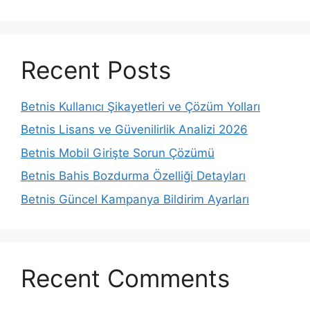
Recent Posts
Betnis Kullanıcı Şikayetleri ve Çözüm Yolları
Betnis Lisans ve Güvenilirlik Analizi 2026
Betnis Mobil Girişte Sorun Çözümü
Betnis Bahis Bozdurma Özelliği Detayları
Betnis Güncel Kampanya Bildirim Ayarları
Recent Comments