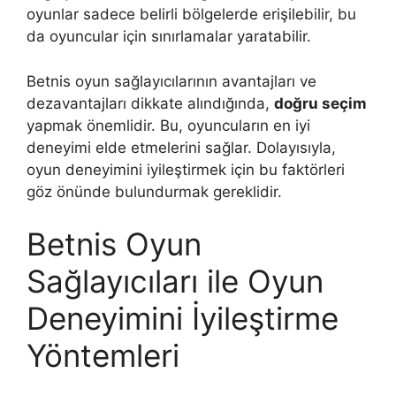
oyunlar sadece belirli bölgelerde erişilebilir, bu
da oyuncular için sınırlamalar yaratabilir.
Betnis oyun sağlayıcılarının avantajları ve
dezavantajları dikkate alındığında,
doğru seçim
yapmak önemlidir. Bu, oyuncuların en iyi
deneyimi elde etmelerini sağlar. Dolayısıyla,
oyun deneyimini iyileştirmek için bu faktörleri
göz önünde bulundurmak gereklidir.
Betnis Oyun
Sağlayıcıları ile Oyun
Deneyimini İyileştirme
Yöntemleri