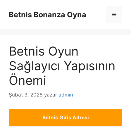
İçeriğe
atla
Betnis Bonanza Oyna
Menü
Betnis Oyun
Sağlayıcı Yapısının
Önemi
Şubat 3, 2026
yazar
admin
Betnis Giriş Adresi