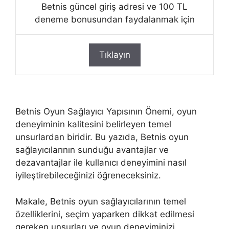
Betnis güncel giriş adresi ve 100 TL
deneme bonusundan faydalanmak için
Tıklayın
Betnis Oyun Sağlayıcı Yapısının Önemi, oyun
deneyiminin kalitesini belirleyen temel
unsurlardan biridir. Bu yazıda, Betnis oyun
sağlayıcılarının sunduğu avantajlar ve
dezavantajlar ile kullanıcı deneyimini nasıl
iyileştirebileceğinizi öğreneceksiniz.
Makale, Betnis oyun sağlayıcılarının temel
özelliklerini, seçim yaparken dikkat edilmesi
gereken unsurları ve oyun deneyiminizi