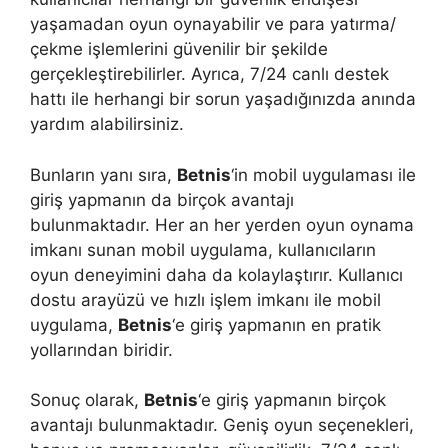
yaşamadan oyun oynayabilir ve para yatırma/
çekme işlemlerini güvenilir bir şekilde
gerçekleştirebilirler. Ayrıca, 7/24 canlı destek
hattı ile herhangi bir sorun yaşadığınızda anında
yardım alabilirsiniz.
Bunların yanı sıra,
Betnis
‘in mobil uygulaması ile
giriş yapmanın da birçok avantajı
bulunmaktadır. Her an her yerden oyun oynama
imkanı sunan mobil uygulama, kullanıcıların
oyun deneyimini daha da kolaylaştırır. Kullanıcı
dostu arayüzü ve hızlı işlem imkanı ile mobil
uygulama,
Betnis
‘e giriş yapmanın en pratik
yollarından biridir.
Sonuç olarak,
Betnis
‘e giriş yapmanın birçok
avantajı bulunmaktadır. Geniş oyun seçenekleri,