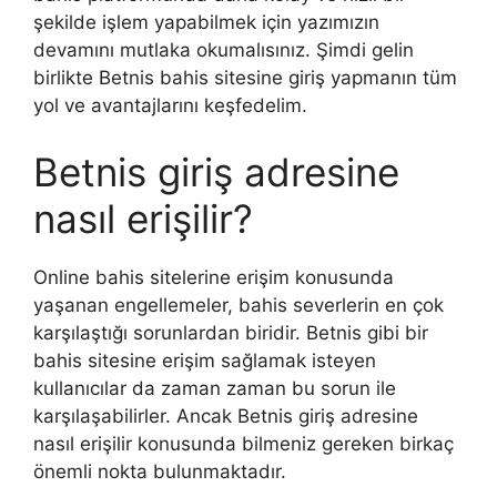
şekilde işlem yapabilmek için yazımızın
devamını mutlaka okumalısınız. Şimdi gelin
birlikte Betnis bahis sitesine giriş yapmanın tüm
yol ve avantajlarını keşfedelim.
Betnis giriş adresine
nasıl erişilir?
Online bahis sitelerine erişim konusunda
yaşanan engellemeler, bahis severlerin en çok
karşılaştığı sorunlardan biridir. Betnis gibi bir
bahis sitesine erişim sağlamak isteyen
kullanıcılar da zaman zaman bu sorun ile
karşılaşabilirler. Ancak Betnis giriş adresine
nasıl erişilir konusunda bilmeniz gereken birkaç
önemli nokta bulunmaktadır.