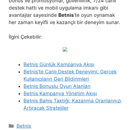
bonus ve promosyonlar, güvenilirlik, 7/24 canlı
destek hattı ve mobil uygulama imkanı gibi
avantajlar sayesinde
Betnis
‘te oyun oynamak
her zaman keyifli ve kazançlı bir deneyim sunar.
İlgini Çekebilir:
Betnis Günlük Kampanya Akışı
Betnis’te Canlı Destek Deneyimi: Gerçek
Kullanıcıların Geri Bildirimleri
Betnis Bonuslu Oyun Alanları
Betnis Kampanya Yönetim Akışı
Betnis Bahis Taktiği: Kazanma Oranlarınızı
Artıracak Stratejiler
Kategoriler
Betnis