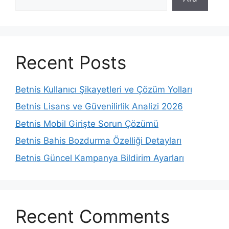
Recent Posts
Betnis Kullanıcı Şikayetleri ve Çözüm Yolları
Betnis Lisans ve Güvenilirlik Analizi 2026
Betnis Mobil Girişte Sorun Çözümü
Betnis Bahis Bozdurma Özelliği Detayları
Betnis Güncel Kampanya Bildirim Ayarları
Recent Comments