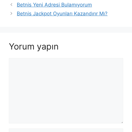
Betnis Yeni Adresi Bulamıyorum
Betnis Jackpot Oyunları Kazandırır Mı?
Yorum yapın
Yorum
İsim