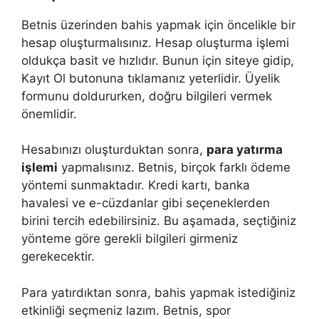
Betnis üzerinden bahis yapmak için öncelikle bir
hesap oluşturmalısınız. Hesap oluşturma işlemi
oldukça basit ve hızlıdır. Bunun için siteye gidip,
Kayıt Ol butonuna tıklamanız yeterlidir. Üyelik
formunu doldururken, doğru bilgileri vermek
önemlidir.
Hesabınızı oluşturduktan sonra,
para yatırma
işlemi
yapmalısınız. Betnis, birçok farklı ödeme
yöntemi sunmaktadır. Kredi kartı, banka
havalesi ve e-cüzdanlar gibi seçeneklerden
birini tercih edebilirsiniz. Bu aşamada, seçtiğiniz
yönteme göre gerekli bilgileri girmeniz
gerekecektir.
Para yatırdıktan sonra, bahis yapmak istediğiniz
etkinliği seçmeniz lazım. Betnis, spor