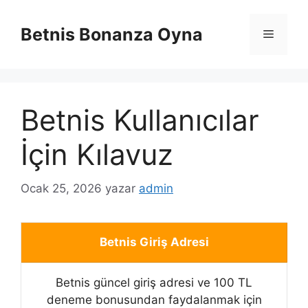
İçeriğe
atla
Betnis Bonanza Oyna
Menü
Betnis Kullanıcılar
İçin Kılavuz
Ocak 25, 2026
yazar
admin
Betnis Giriş Adresi
Betnis güncel giriş adresi ve 100 TL
deneme bonusundan faydalanmak için