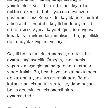
yönetmektir. Belirli bir miktar belirleyip, bu
miktarın üzerinde bahis yapmamaya özen
göstermelisiniz. Bu şekilde, kayıplarınızı kontrol
altına alabilir ve daha keyifli bir deneyim elde
edebilirsiniz. Ayrıca, kaybettiğinizde duygusal
kararlar vermekten kaçınmalısınız; bu, genellikle
daha büyük kayıplara yol açar.
Çeşitli bahis türlerini denemek, stratejik bir
avantaj sağlayabilir. Örneğin, canlı bahis
yaparak maçın gidişatına göre anlık kararlar
verebilirsiniz. Bu, hem heyecan katmakta hem
de kazanma şansınızı artırmaktadır. Betnis
kullanıcıları için bu tür stratejiler, daha başarılı
bahis deneyimleri için önemli bir rol
oynamaktadır.