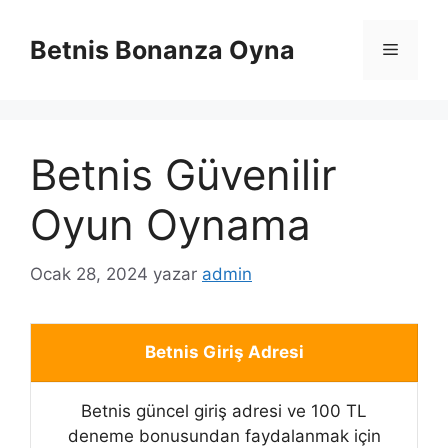
İçeriğe
atla
Betnis Bonanza Oyna
Menü
Betnis Güvenilir
Oyun Oynama
Ocak 28, 2024
yazar
admin
Betnis Giriş Adresi
Betnis güncel giriş adresi ve 100 TL
deneme bonusundan faydalanmak için