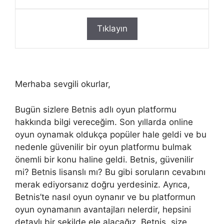
Tıklayın
Merhaba sevgili okurlar,
Bugün sizlere Betnis adlı oyun platformu
hakkında bilgi vereceğim. Son yıllarda online
oyun oynamak oldukça popüler hale geldi ve bu
nedenle güvenilir bir oyun platformu bulmak
önemli bir konu haline geldi. Betnis, güvenilir
mi? Betnis lisanslı mı? Bu gibi soruların cevabını
merak ediyorsanız doğru yerdesiniz. Ayrıca,
Betnis’te nasıl oyun oynanır ve bu platformun
oyun oynamanın avantajları nelerdir, hepsini
detaylı bir şekilde ele alacağız. Betnis, size