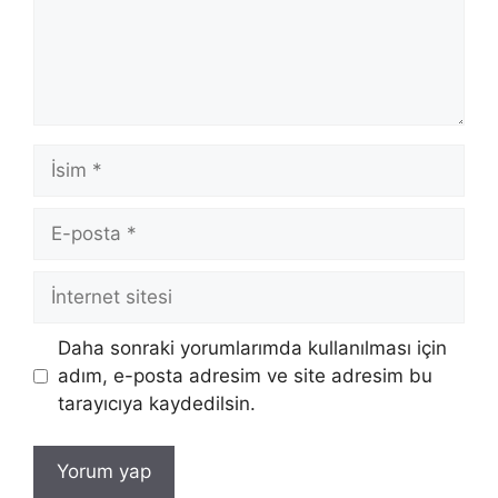
İsim
E-
posta
İnternet
sitesi
Daha sonraki yorumlarımda kullanılması için
adım, e-posta adresim ve site adresim bu
tarayıcıya kaydedilsin.