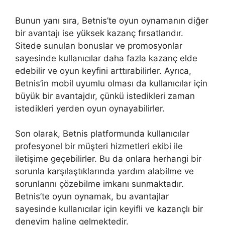
Bunun yanı sıra, Betnis’te oyun oynamanın diğer
bir avantajı ise yüksek kazanç fırsatlarıdır.
Sitede sunulan bonuslar ve promosyonlar
sayesinde kullanıcılar daha fazla kazanç elde
edebilir ve oyun keyfini arttırabilirler. Ayrıca,
Betnis’in mobil uyumlu olması da kullanıcılar için
büyük bir avantajdır, çünkü istedikleri zaman
istedikleri yerden oyun oynayabilirler.
Son olarak, Betnis platformunda kullanıcılar
profesyonel bir müşteri hizmetleri ekibi ile
iletişime geçebilirler. Bu da onlara herhangi bir
sorunla karşılaştıklarında yardım alabilme ve
sorunlarını çözebilme imkanı sunmaktadır.
Betnis’te oyun oynamak, bu avantajlar
sayesinde kullanıcılar için keyifli ve kazançlı bir
deneyim haline gelmektedir.