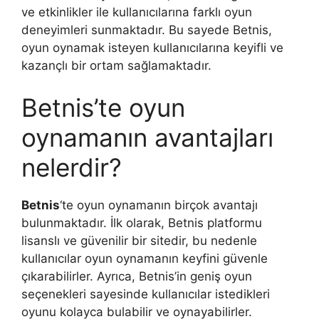
ve etkinlikler ile kullanıcılarına farklı oyun
deneyimleri sunmaktadır. Bu sayede Betnis,
oyun oynamak isteyen kullanıcılarına keyifli ve
kazançlı bir ortam sağlamaktadır.
Betnis’te oyun
oynamanın avantajları
nelerdir?
Betnis
‘te oyun oynamanın birçok avantajı
bulunmaktadır. İlk olarak, Betnis platformu
lisanslı ve güvenilir bir sitedir, bu nedenle
kullanıcılar oyun oynamanın keyfini güvenle
çıkarabilirler. Ayrıca, Betnis’in geniş oyun
seçenekleri sayesinde kullanıcılar istedikleri
oyunu kolayca bulabilir ve oynayabilirler.