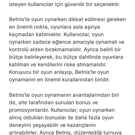
isteyen kullanıcılar için güvenilir bir seçenektir.
Betnis’te oyun oynarken dikkat edilmesi gereken
en önemli nokta, oyunlara asla aşırıya
kaçmadan katılmaktır. Kullanıcılar, oyun
oynarken sadece eğlence amacıyla oynamalı ve
kontrolü elden bırakmamalıdır. Ayrıca belirli bir
bütçe belirleyerek, bu bütçe dahilinde oyunlara
katılmalı ve kendilerini riske atmamalıdır.
Koruyucu bir oyun anlayışı, Betnis’te oyun
oynamanın en önemli kurallarından biridir.
Betnis’te oyun oynamanın avantajlarından biri
de, site tarafından sunulan bonus ve
promosyonlardır. Kullanıcılar, oyun oynarken
almış oldukları bonuslar ile daha fazla oyun
deneyimi yaşayabilir ve kazançlarını
artırabilirler. Ayrıca Betnis, düzenlediği turnuva