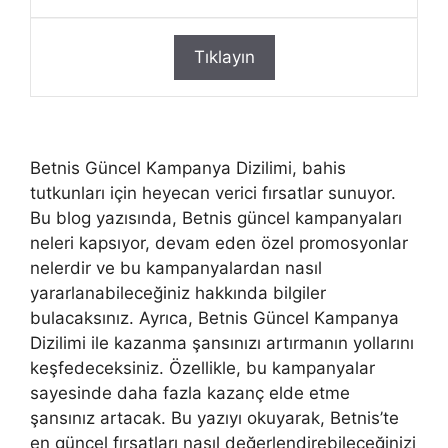
Tıklayın
Betnis Güncel Kampanya Dizilimi, bahis
tutkunları için heyecan verici fırsatlar sunuyor.
Bu blog yazısında, Betnis güncel kampanyaları
neleri kapsıyor, devam eden özel promosyonlar
nelerdir ve bu kampanyalardan nasıl
yararlanabileceğiniz hakkında bilgiler
bulacaksınız. Ayrıca, Betnis Güncel Kampanya
Dizilimi ile kazanma şansınızı artırmanın yollarını
keşfedeceksiniz. Özellikle, bu kampanyalar
sayesinde daha fazla kazanç elde etme
şansınız artacak. Bu yazıyı okuyarak, Betnis’te
en güncel fırsatları nasıl değerlendirebileceğinizi