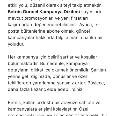
etkili yolu, düzenli olarak siteyi takip etmektir.
Betnis Güncel Kampanya Dizilimi
sayesinde,
mevcut promosyonları ve yeni fırsatları
kaçırmadan değerlendirebilirsiniz. Ayrıca, e-
posta bültenlerine abone olmak, güncel
kampanyalar hakkında bilgi almanın harika bir
yoludur.
Her kampanya için belirli şartlar ve koşullar
bulunmaktadır. Bu nedenle, kampanya
detaylarını dikkatlice okumak önemlidir. Şartları
yerine getirdiğinizde, bonuslar ve özel
tekliflerden yararlanma şansınız artar. Böylece,
daha fazla kazanç elde edebilirsiniz.
Betnis, kullanıcı dostu bir arayüze sahiptir ve
kampanyalara erişimi kolaylaştırır. Özel
promosyonlar için hesap açmanız veya belirli bir