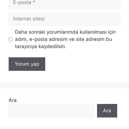
posta
İnternet
sitesi
Daha sonraki yorumlarımda kullanılması için
adım, e-posta adresim ve site adresim bu
tarayıcıya kaydedilsin.
Ara
Ara