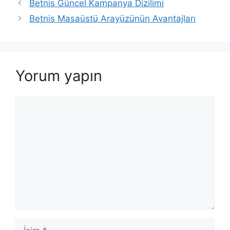
Betnis Güncel Kampanya Dizilimi
Betnis Masaüstü Arayüzünün Avantajları
Yorum yapın
Yorum
İsim