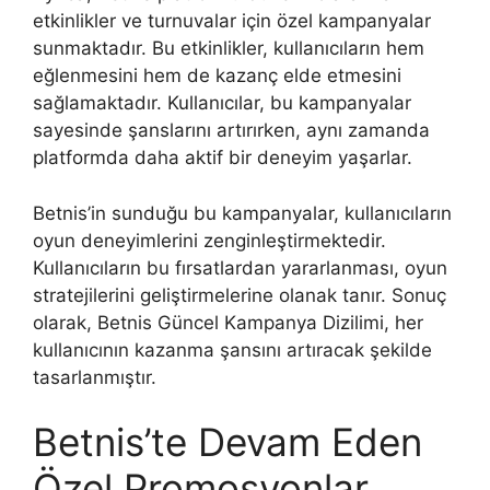
etkinlikler ve turnuvalar için özel kampanyalar
sunmaktadır. Bu etkinlikler, kullanıcıların hem
eğlenmesini hem de kazanç elde etmesini
sağlamaktadır. Kullanıcılar, bu kampanyalar
sayesinde şanslarını artırırken, aynı zamanda
platformda daha aktif bir deneyim yaşarlar.
Betnis’in sunduğu bu kampanyalar, kullanıcıların
oyun deneyimlerini zenginleştirmektedir.
Kullanıcıların bu fırsatlardan yararlanması, oyun
stratejilerini geliştirmelerine olanak tanır. Sonuç
olarak, Betnis Güncel Kampanya Dizilimi, her
kullanıcının kazanma şansını artıracak şekilde
tasarlanmıştır.
Betnis’te Devam Eden
Özel Promosyonlar