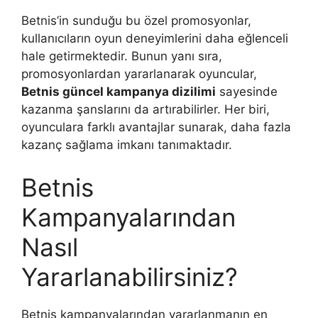
Betnis’in sunduğu bu özel promosyonlar,
kullanıcıların oyun deneyimlerini daha eğlenceli
hale getirmektedir. Bunun yanı sıra,
promosyonlardan yararlanarak oyuncular,
Betnis güncel kampanya dizilimi
sayesinde
kazanma şanslarını da artırabilirler. Her biri,
oyunculara farklı avantajlar sunarak, daha fazla
kazanç sağlama imkanı tanımaktadır.
Betnis
Kampanyalarından
Nasıl
Yararlanabilirsiniz?
Betnis kampanyalarından yararlanmanın en