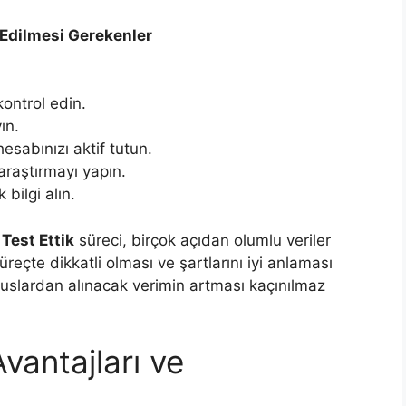
 Edilmesi Gerekenler
kontrol edin.
ın.
esabınızı aktif tutun.
 araştırmayı yapın.
 bilgi alın.
Test Ettik
süreci, birçok açıdan olumlu veriler
çte dikkatli olması ve şartlarını iyi anlaması
nuslardan alınacak verimin artması kaçınılmaz
vantajları ve