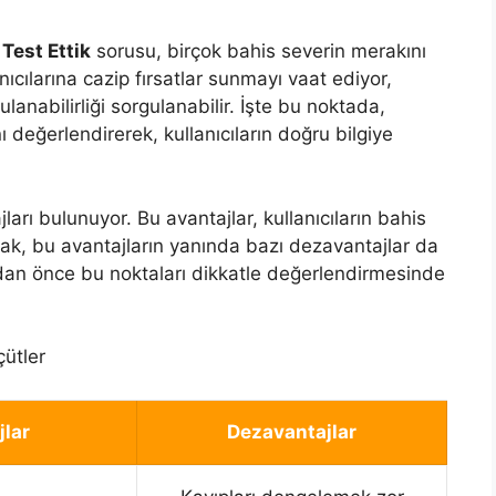
Test Ettik
sorusu, birçok bahis severin merakını
anıcılarına cazip fırsatlar sunmayı vaat ediyor,
anabilirliği sorgulanabilir. İşte bu noktada,
ı değerlendirerek, kullanıcıların doğru bilgiye
jları bulunuyor. Bu avantajlar, kullanıcıların bahis
cak, bu avantajların yanında bazı dezavantajlar da
adan önce bu noktaları dikkatle değerlendirmesinde
çütler
jlar
Dezavantajlar