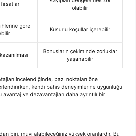
Kayıpları dengelemek zor
fırsatları
olabilir
cihlerine göre
Kusurlu koşullar içerebilir
bilir
Bonusların çekiminde zorluklar
kazanılması
yaşanabilir
tajları incelendiğinde, bazı noktaları öne
eğerlendirirken, kendi bahis deneyimlerine uygunluğu
u avantaj ve dezavantajları daha ayrıntılı bir
dan biri, muyı alabileceğiniz yüksek oranlardır. Bu