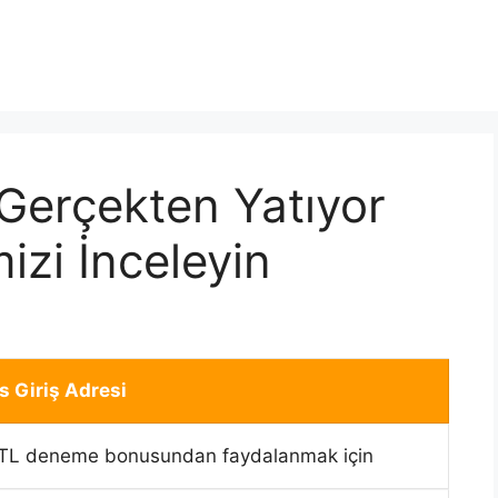
 Gerçekten Yatıyor
izi İnceleyin
s Giriş Adresi
00 TL deneme bonusundan faydalanmak için