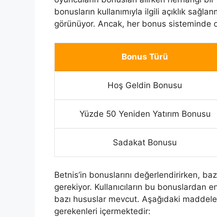
bonusların kullanımıyla ilgili açıklık sağl
görünüyor. Ancak, her bonus sisteminde ol
Bonus Türü
Hoş Geldin Bonusu
Yüzde 50 Yeniden Yatırım Bonusu
Sadakat Bonusu
Betnis’in bonuslarını değerlendirirken, b
gerekiyor. Kullanıcıların bu bonuslardan e
bazı hususlar mevcut. Aşağıdaki maddeler
gerekenleri içermektedir: