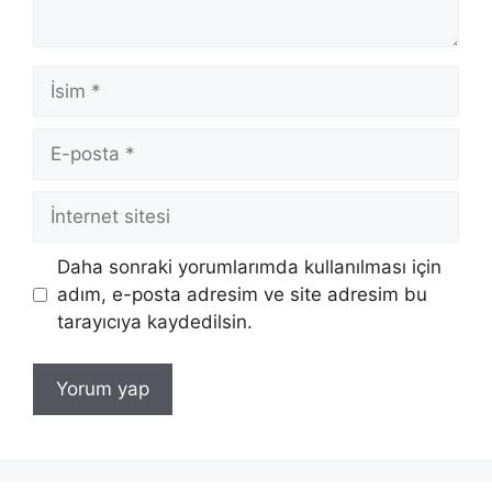
İsim
E-
posta
İnternet
sitesi
Daha sonraki yorumlarımda kullanılması için
adım, e-posta adresim ve site adresim bu
tarayıcıya kaydedilsin.