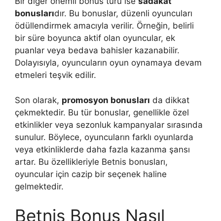
Bir diğer önemli bonus türü ise
sadakat
bonusları
dır. Bu bonuslar, düzenli oyuncuları
ödüllendirmek amacıyla verilir. Örneğin, belirli
bir süre boyunca aktif olan oyuncular, ek
puanlar veya bedava bahisler kazanabilir.
Dolayısıyla, oyuncuların oyun oynamaya devam
etmeleri teşvik edilir.
Son olarak,
promosyon bonusları
da dikkat
çekmektedir. Bu tür bonuslar, genellikle özel
etkinlikler veya sezonluk kampanyalar sırasında
sunulur. Böylece, oyuncuların farklı oyunlarda
veya etkinliklerde daha fazla kazanma şansı
artar. Bu özellikleriyle Betnis bonusları,
oyuncular için cazip bir seçenek haline
gelmektedir.
Betnis Bonus Nasıl