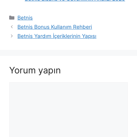
Kategoriler
Betnis
Betnis Bonus Kullanım Rehberi
Betnis Yardım İçeriklerinin Yapısı
Yorum yapın
Yorum