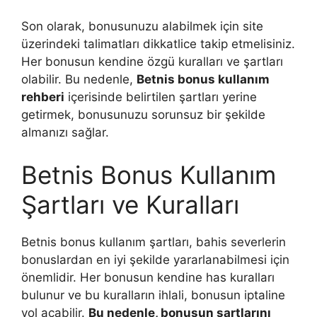
Son olarak, bonusunuzu alabilmek için site
üzerindeki talimatları dikkatlice takip etmelisiniz.
Her bonusun kendine özgü kuralları ve şartları
olabilir. Bu nedenle,
Betnis bonus kullanım
rehberi
içerisinde belirtilen şartları yerine
getirmek, bonusunuzu sorunsuz bir şekilde
almanızı sağlar.
Betnis Bonus Kullanım
Şartları ve Kuralları
Betnis bonus kullanım şartları, bahis severlerin
bonuslardan en iyi şekilde yararlanabilmesi için
önemlidir. Her bonusun kendine has kuralları
bulunur ve bu kuralların ihlali, bonusun iptaline
yol açabilir.
Bu nedenle, bonusun şartlarını