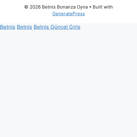
© 2026 Betnis Bonanza Oyna
• Built with
GeneratePress
Betnis
Betnis
Betnis Güncel Giriş