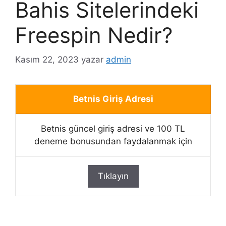
Bahis Sitelerindeki
Freespin Nedir?
Kasım 22, 2023
yazar
admin
Betnis Giriş Adresi
Betnis güncel giriş adresi ve 100 TL
deneme bonusundan faydalanmak için
Tıklayın