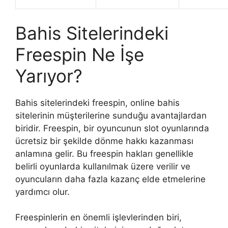
Bahis Sitelerindeki
Freespin Ne İşe
Yarıyor?
Bahis sitelerindeki freespin, online bahis
sitelerinin müşterilerine sunduğu avantajlardan
biridir. Freespin, bir oyuncunun slot oyunlarında
ücretsiz bir şekilde dönme hakkı kazanması
anlamına gelir. Bu freespin hakları genellikle
belirli oyunlarda kullanılmak üzere verilir ve
oyuncuların daha fazla kazanç elde etmelerine
yardımcı olur.
Freespinlerin en önemli işlevlerinden biri,