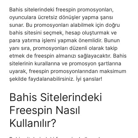
Bahis sitelerindeki freespin promosyonları,
oyunculara ücretsiz dönüşler yapma şansı
sunar. Bu promosyonları alabilmek için doğru
bahis sitesini seçmek, hesap oluşturmak ve
para yatırma işlemi yapmak önemlidir. Bunun
yanı sıra, promosyonları düzenli olarak takip
etmek de freespin almanızı sağlayacaktır. Bahis
sitelerinin kurallarına ve promosyon şartlarına
uyarak, freespin promosyonlarından maksimum
şekilde faydalanabilirsiniz. İyi şanslar!
Bahis Sitelerindeki
Freespin Nasıl
Kullanılır?