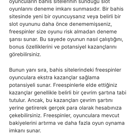
oyuncuların bahis sitelerinin sunduğu slot
oyunlarını deneme imkanı sunmasıdır. Bir bahis
sitesinde yeni bir oyuncuysanız veya belirli bir
slot oyununu daha önce denememişseniz,
freespinler size oyunu risk almadan deneme
şansı sunar. Bu sayede oyunun nasıl çalıştığını,
bonus özelliklerini ve potansiyel kazançlarını
görebilirsiniz.
Bunun yanı sıra, bahis sitelerindeki freespinler
oyunculara ekstra kazançlar sağlama
potansiyeli sunar. Freespinlerle elde ettiğiniz
kazançlar genellikle belirli bir çevrim şartına tabi
tutulur. Ancak, bu kazançları çevrim şartını
yerine getirerek gerçek para olarak hesabınıza
çekebilirsiniz. Freespinler, oyunculara mevcut
bakiyelerini artırma ve daha fazla oyun oynama
imkanı sunar.