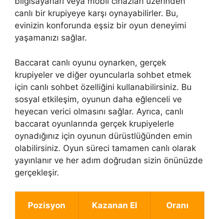
bilgisayarları veya mobil cihazları üzerinden
canlı bir krupiyeye karşı oynayabilirler. Bu,
evinizin konforunda eşsiz bir oyun deneyimi
yaşamanızı sağlar.
Baccarat canlı oyunu oynarken, gerçek
krupiyeler ve diğer oyuncularla sohbet etmek
için canlı sohbet özelliğini kullanabilirsiniz. Bu
sosyal etkileşim, oyunun daha eğlenceli ve
heyecan verici olmasını sağlar. Ayrıca, canlı
baccarat oyunlarında gerçek krupiyelerle
oynadığınız için oyunun dürüstlüğünden emin
olabilirsiniz. Oyun süreci tamamen canlı olarak
yayınlanır ve her adım doğrudan sizin önünüzde
gerçekleşir.
Pozisyon
Kazanan El
Oranı