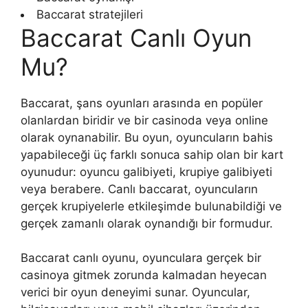
Baccarat stratejileri
Baccarat Canlı Oyun
Mu?
Baccarat, şans oyunları arasında en popüler
olanlardan biridir ve bir casinoda veya online
olarak oynanabilir. Bu oyun, oyuncuların bahis
yapabileceği üç farklı sonuca sahip olan bir kart
oyunudur: oyuncu galibiyeti, krupiye galibiyeti
veya berabere. Canlı baccarat, oyuncuların
gerçek krupiyelerle etkileşimde bulunabildiği ve
gerçek zamanlı olarak oynandığı bir formudur.
Baccarat canlı oyunu, oyunculara gerçek bir
casinoya gitmek zorunda kalmadan heyecan
verici bir oyun deneyimi sunar. Oyuncular,