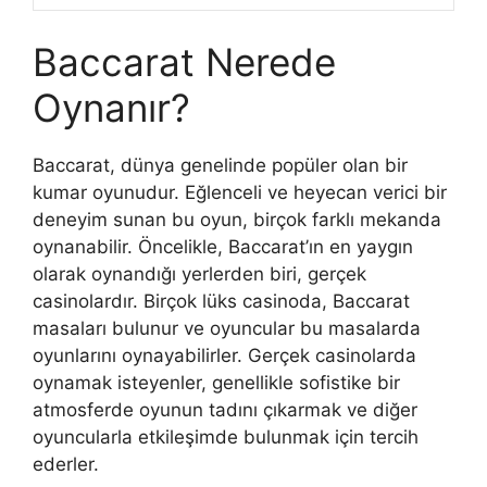
Baccarat Nerede
Oynanır?
Baccarat, dünya genelinde popüler olan bir
kumar oyunudur. Eğlenceli ve heyecan verici bir
deneyim sunan bu oyun, birçok farklı mekanda
oynanabilir. Öncelikle, Baccarat’ın en yaygın
olarak oynandığı yerlerden biri, gerçek
casinolardır. Birçok lüks casinoda, Baccarat
masaları bulunur ve oyuncular bu masalarda
oyunlarını oynayabilirler. Gerçek casinolarda
oynamak isteyenler, genellikle sofistike bir
atmosferde oyunun tadını çıkarmak ve diğer
oyuncularla etkileşimde bulunmak için tercih
ederler.