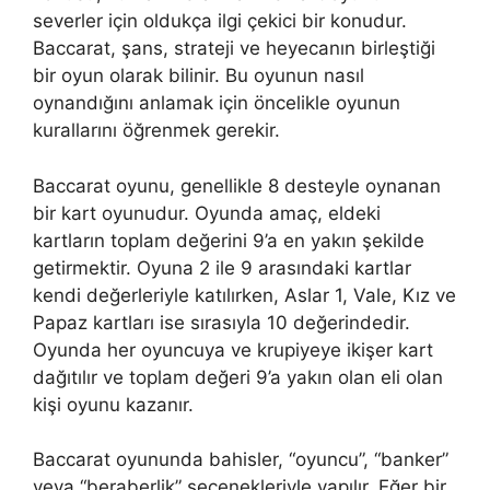
severler için oldukça ilgi çekici bir konudur.
Baccarat, şans, strateji ve heyecanın birleştiği
bir oyun olarak bilinir. Bu oyunun nasıl
oynandığını anlamak için öncelikle oyunun
kurallarını öğrenmek gerekir.
Baccarat oyunu, genellikle 8 desteyle oynanan
bir kart oyunudur. Oyunda amaç, eldeki
kartların toplam değerini 9’a en yakın şekilde
getirmektir. Oyuna 2 ile 9 arasındaki kartlar
kendi değerleriyle katılırken, Aslar 1, Vale, Kız ve
Papaz kartları ise sırasıyla 10 değerindedir.
Oyunda her oyuncuya ve krupiyeye ikişer kart
dağıtılır ve toplam değeri 9’a yakın olan eli olan
kişi oyunu kazanır.
Baccarat oyununda bahisler, “oyuncu”, “banker”
veya “beraberlik” seçenekleriyle yapılır. Eğer bir