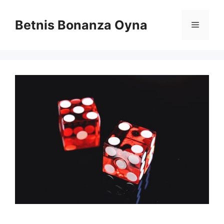
İçeriğe
atla
Betnis Bonanza Oyna
Menü