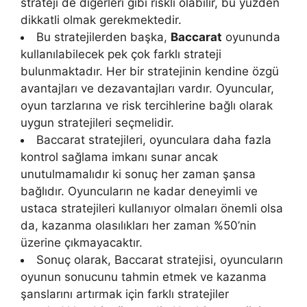
strateji de diğerleri gibi riskli olabilir, bu yüzden
dikkatli olmak gerekmektedir.
Bu stratejilerden başka,
Baccarat
oyununda
kullanılabilecek pek çok farklı strateji
bulunmaktadır. Her bir stratejinin kendine özgü
avantajları ve dezavantajları vardır. Oyuncular,
oyun tarzlarına ve risk tercihlerine bağlı olarak
uygun stratejileri seçmelidir.
Baccarat stratejileri, oyunculara daha fazla
kontrol sağlama imkanı sunar ancak
unutulmamalıdır ki sonuç her zaman şansa
bağlıdır. Oyuncuların ne kadar deneyimli ve
ustaca stratejileri kullanıyor olmaları önemli olsa
da, kazanma olasılıkları her zaman %50’nin
üzerine çıkmayacaktır.
Sonuç olarak, Baccarat stratejisi, oyuncuların
oyunun sonucunu tahmin etmek ve kazanma
şanslarını artırmak için farklı stratejiler